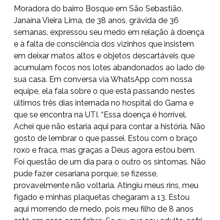
Moradora do bairro Bosque em São Sebastião,
Janaína Vieira Lima, de 38 anos, grávida de 36
semanas, expressou seu medo em relação à doença
e à falta de consciência dos vizinhos que insistem
em deixar matos altos e objetos descartáveis que
acumulam focos nos lotes abandonados ao lado de
sua casa. Em conversa via WhatsApp com nossa
equipe, ela fala sobre o que está passando nestes
últimos três dias internada no hospital do Gama e
que se encontra na UTI. “Essa doença é horrível.
Achei que não estaria aqui para contar a história. Não
gosto de lembrar o que passei. Estou com o braço
roxo e fraca, mas graças a Deus agora estou bem.
Foi questão de um dia para o outro os sintomas. Não
pude fazer cesariana porque, se fizesse,
provavelmente não voltaria. Atingiu meus rins, meu
fígado e minhas plaquetas chegaram a 13. Estou
aqui morrendo de medo, pois meu filho de 8 anos