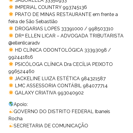
SABORELLA 33358933
IMPERIAL COUNTRY 993745136
PRATO DE MINAS RESTAURANTE em frente a
feira de São Sebastião
DROGARIAS LOPES 33391000 / 998503310
DRª ELLEN LICAR – ADVOGADA TRIBUTARISTA
@ellenlicaradv
HD CLÍNICA ODONTOLÓGICA 33393098 /
992441816
PSICÓLOGA CLÍNICA Dra CECÍLIA PEIXOTO
996524460
JACKELINE LUIZA ESTÉTICA 984321587
LMC ASSESSORIA CONTÁBIL 984077714
GALAXY CRIATIVA 993040902
Apoio:
GOVERNO DO DISTRITO FEDERAL Ibaneis
Rocha
SECRETARIA DE COMUNICAÇÃO