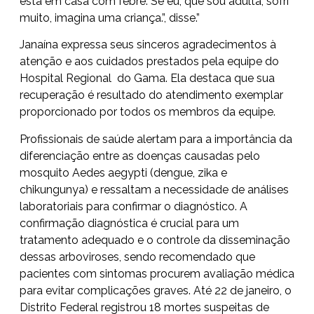
está em casa com febre. Se eu, que sou adulta, sofri
muito, imagina uma criança.”, disse.”
Janaína expressa seus sinceros agradecimentos à
atenção e aos cuidados prestados pela equipe do
Hospital Regional do Gama. Ela destaca que sua
recuperação é resultado do atendimento exemplar
proporcionado por todos os membros da equipe.
Profissionais de saúde alertam para a importância da
diferenciação entre as doenças causadas pelo
mosquito Aedes aegypti (dengue, zika e
chikungunya) e ressaltam a necessidade de análises
laboratoriais para confirmar o diagnóstico. A
confirmação diagnóstica é crucial para um
tratamento adequado e o controle da disseminação
dessas arboviroses, sendo recomendado que
pacientes com sintomas procurem avaliação médica
para evitar complicações graves. Até 22 de janeiro, o
Distrito Federal registrou 18 mortes suspeitas de