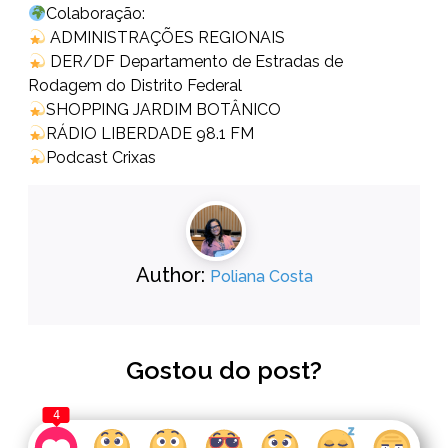
Colaboração:
ADMINISTRAÇÕES REGIONAIS
DER/DF Departamento de Estradas de
Rodagem do Distrito Federal
SHOPPING JARDIM BOTÂNICO
RÁDIO LIBERDADE 98.1 FM
Podcast Crixas
Author:
Poliana Costa
Gostou do post?
4