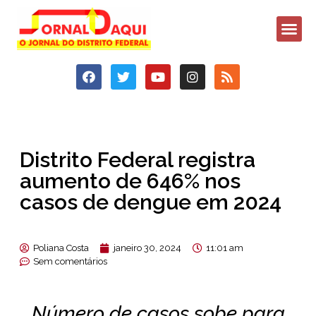
Distrito Federal registra
aumento de 646% nos
casos de dengue em 2024
Poliana Costa
janeiro 30, 2024
11:01 am
Sem comentários
Número de casos sobe para