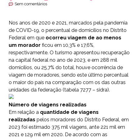
Sem comentários
Nos anos de 2020 e 2021, marcados pela pandemia
de COVID-19, o percentual de domicílios no Distrito
Federal em que
ocorreu viagem de ao menos
um morador
ficou em 10,3% e 17,6%,
respectivamente. O turismo apresentou recuperação
na capital federal no ano de 2023, e em 288 mil
domicílios, ou 25,7% do total, houve ocorrência de
viagem de moradores, sendo este último percentual
o maior do país na comparação com os das outras
unidades da federação (tabela 7277 – sidra).
Número de viagens realizadas
Em relação a
quantidade de viagens
realizadas
pelos moradores do Distrito Federal, em
2023 foi estimado 375 mil viagens, ante 221 mil em
2021 e 129 mil em 2020. De acordo com as