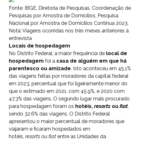
Fonte: IBGE, Diretoria de Pesquisas, Coordenação de
Pesquisas por Amostra de Domicílios, Pesquisa
Nacional por Amostra de Domicílios Contínua 2023.
Nota: Viagens ocorridas nos três meses anteriores à
entrevista
Locais de hospedagem
No Distrito Federal, a maior frequência de
local de
hospedagem
foi a
casa de alguém em que há
parentesco ou amizade
. Isto aconteceu em 45,1%
das viagens feitas por moradores da capital federal
em 2023, percentual que foi ligeiramente menor do
que o estimado em 2021, com 45,9%, e 2020 com
47,3% das viagens. O segundo lugar mais procurado
para hospedagem foram os
hotéis,
resorts
ou
flat
,
sendo 32,6% das viagens. O Distrito Federal
apresentou o maior percentual de moradores que
viajaram e ficaram hospedados em
hotéis,
resorts
ou
flat
entre as Unidades da