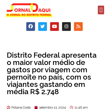
Distrito Federal apresenta
o maior valor médio de
gastos por viagem com
pernoite no país, com os
viajantes gastando em
média R$ 2.748
Poliana Costa
setembro 13, 2024
11:46 am