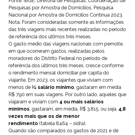
Fonte: IBGE, Diretoria de Pesquisas, Coordenação de
Pesquisas por Amostra de Domicílios, Pesquisa
Nacional por Amostra de Domicílios Contínua 2023.
Nota: Foram consideradas somente as informações
das três viagens mais recentes realizadas no período
de referência dos últimos três meses.
O gasto médio das viagens nacionais com pernoite,
em que ocorreram gastos, realizadas pelos
moradores do Distrito Federal no período de
referência dos últimos três meses, cresce conforme
o rendimento mensal domiciliar per capita do
viajante. Em 2023, os viajantes que viviam com
menos de
½ salário mínimo
, gastaram em média
R$ 790 em suas viagens. Por outro lado, aqueles que
viajaram e viviam com
4 ou mais salários
mínimos
, gastaram, em média, R$ 3.815, ou seja,
4,8
vezes mais que os de menor
rendimento
(tabela 8464 – sidra).
Quando são comparados os gastos de 2021 e de