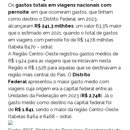
Os
gastos totais em viagens nacionais com
pernoite
, em que ocorreram gastos,
que tinham
como destino o Distrito Federal, em 2023,
alcançaram
R$ 241,3 milhões
, um valor 63,3% maior
que o estimado em 2021, quando o total de gastos
em viagens com pernoite foi de R$ 147,8 milhões
(tabela 8470 – sidra).
A Região Centro-Oeste registrou gastos médios de
R$ 1.924 para as viagens que se iniciavam nesta
Região e R$ 1.526 para aquelas que se destinavam a
região mais central do País. O
Distrito
Federal
apresentou o maior gasto médio com
viagens cuja origem era a capital federal entre as
Unidades da Federação em 2023 (
R$ 2.748
). Já o
gasto médio como destino na capital federal foi
de
R$ 1.841
, sendo o maior da região Centro-Oeste
(tabelas 8464 e 8468 – sidra).