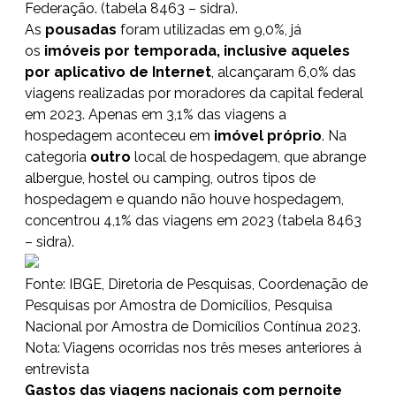
Federação. (tabela 8463 – sidra).
As
pousadas
foram utilizadas em 9,0%, já
os
imóveis por temporada, inclusive aqueles
por aplicativo de Internet
, alcançaram 6,0% das
viagens realizadas por moradores da capital federal
em 2023. Apenas em 3,1% das viagens a
hospedagem aconteceu em
imóvel próprio
. Na
categoria
outro
local de hospedagem, que abrange
albergue, hostel ou camping, outros tipos de
hospedagem e quando não houve hospedagem,
concentrou 4,1% das viagens em 2023 (tabela 8463
– sidra).
Fonte: IBGE, Diretoria de Pesquisas, Coordenação de
Pesquisas por Amostra de Domicílios, Pesquisa
Nacional por Amostra de Domicílios Contínua 2023.
Nota: Viagens ocorridas nos três meses anteriores à
entrevista
Gastos das viagens nacionais com pernoite