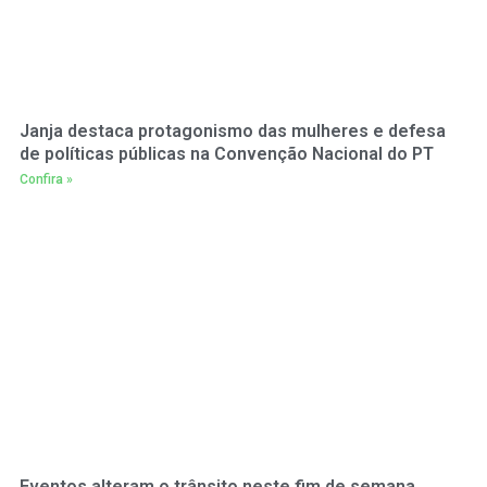
Janja destaca protagonismo das mulheres e defesa
de políticas públicas na Convenção Nacional do PT
Confira »
Eventos alteram o trânsito neste fim de semana