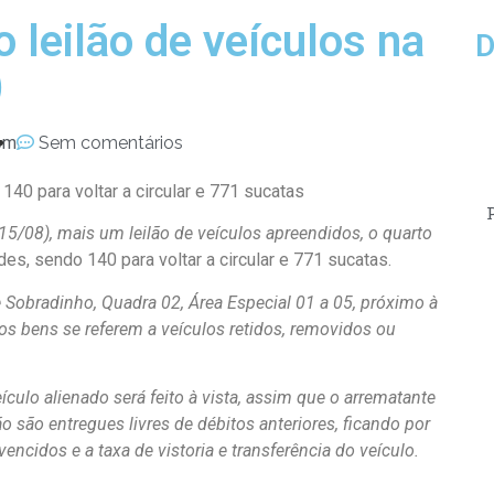
o leilão de veículos na
D
)
pm
Sem comentários
40 para voltar a circular e 771 sucatas
(15/08), mais um leilão de veículos apreendidos, o quarto
s, sendo 140 para voltar a circular e 771 sucatas.
e Sobradinho, Quadra 02, Área Especial 01 a 05, próximo à
 os bens se referem a veículos retidos, removidos ou
culo alienado será feito à vista, assim que o arrematante
ão são entregues livres de débitos anteriores, ficando por
ncidos e a taxa de vistoria e transferência do veículo.