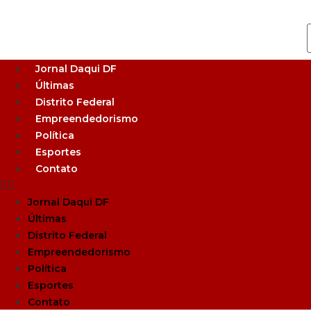
Jornal Daqui DF
Últimas
Distrito Federal
Empreendedorismo
Política
Esportes
Contato
Jornal Daqui DF
Últimas
Distrito Federal
Empreendedorismo
Política
Esportes
Contato