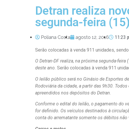
Detran realiza nov
segunda-feira (15
Poliana Costa
agosto 12, 2016
11:23 
Serão colocadas à venda 911 unidades, sendo 1
O Detran-DF realiza, na próxima segunda-feira 
deste ano.
Serão colocadas à venda 911 unidade
O leilão público será no Ginásio de Esportes d
Rodoviária da cidade, a partir das 9h30. Todos
apreendidos nos depósitos do Detran.
Conforme o edital do leilão, o pagamento do veí
for definido. Os veículos destinados à circulaç
conta do arrematante somente os débitos não ve
Carros e motos