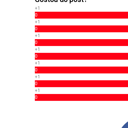
+1
0
+1
0
+1
0
+1
0
+1
0
+1
0
+1
0