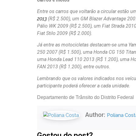
Entre os carros que voltarão a circular estão 
2013
(R$ 2.500), um GM Blazer Advantage 2007
Pálio WK 2009 (R$ 2.500), um Fiat Strada 20
Fiat Stilo 2009 (R$ 2.000).
Já entre as motocicletas destacam-se uma Y
250 2007 (R$ 1.500), uma Honda CG 150 Titan
uma Honda Lead 110 2013 (R$ 1.200), uma Ho
FAN 2013 (R$ 1.200), entre outros.
Lembrando que os valores indicados nos veícu
participante poderá oferecer a cada unidade.
Departamento de Trânsito do Distrito Federal
Author:
Poliana Cost
Gostou do post?