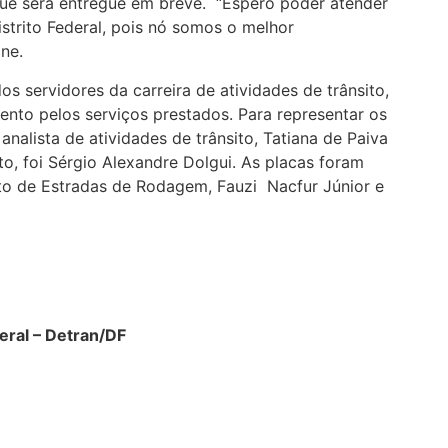
 que será entregue em breve. “Espero poder atender
strito Federal, pois nó somos o melhor
ne.
s servidores da carreira de atividades de trânsito,
nto pelos serviços prestados. Para representar os
analista de atividades de trânsito, Tatiana de Paiva
ito, foi Sérgio Alexandre Dolgui. As placas foram
to de Estradas de Rodagem, Fauzi Nacfur Júnior e
eral – Detran/DF