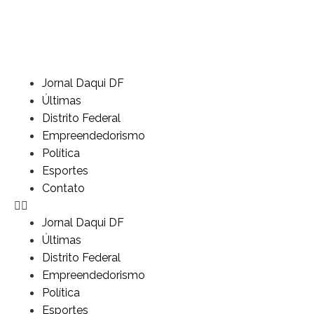
Jornal Daqui DF
Últimas
Distrito Federal
Empreendedorismo
Política
Esportes
Contato
Jornal Daqui DF
Últimas
Distrito Federal
Empreendedorismo
Política
Esportes