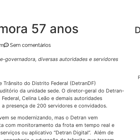
mora 57 anos
D
pm
Sem comentários
e-governadora, diversas autoridades e servidores
 Trânsito do Distrito Federal (DetranDF)
ditório da unidade sede. O diretor-geral do Detran-
 Federal, Celina Leão e demais autoridades
 a presença de 200 servidores e convidados.
 vem se modernizando, mas o Detran vem
ta com monitoramento da frota em tempo real e
serviços ou aplicativo “Detran Digital”. Além de