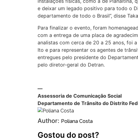
instalações físicas, como a de Planaltina,
e deixar um legado positivo para todo o Di
departamento de todo o Brasil”, disse Taka
Para finalizar o evento, foram homenageado
com a entrega de uma placa de agradecime
analistas com cerca de 20 a 25 anos, foi a 
Ito e para representar os agentes de trâns
entregues pelo presidente do Departamen
pelo diretor-geral do Detran.
—
Assessoria de Comunicação Social
Departamento de Trânsito do Distrito Fed
Author:
Poliana Costa
Gostou do post?