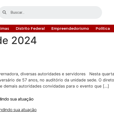
timas
Distrito Federal
Empreendedorismo
Política
de 2024
rnadora, diversas autoridades e servidores Nesta quarta-
ersário de 57 anos, no auditório da unidade sede. O diret
o e demais autoridades convidadas para o evento que […]
dindo sua atuação