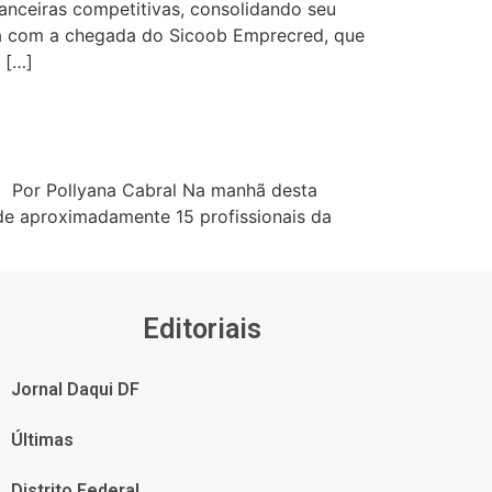
anceiras competitivas, consolidando seu
ira com a chegada do Sicoob Emprecred, que
 […]
. Por Pollyana Cabral Na manhã desta
 de aproximadamente 15 profissionais da
Editoriais
Jornal Daqui DF
Últimas
Distrito Federal