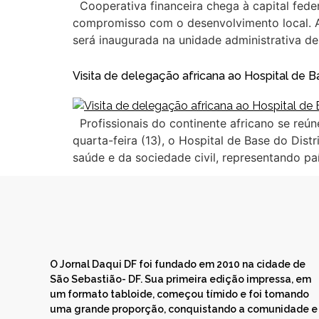
Cooperativa financeira chega à capital feder
compromisso com o desenvolvimento local. A 
será inaugurada na unidade administrativa d
Visita de delegação africana ao Hospital de B
Profissionais do continente africano se re
quarta-feira (13), o Hospital de Base do Dis
saúde e da sociedade civil, representando pa
O Jornal Daqui DF foi fundado em 2010 na cidade de
São Sebastião- DF. Sua primeira edição impressa, em
um formato tabloide, começou tímido e foi tomando
uma grande proporção, conquistando a comunidade e