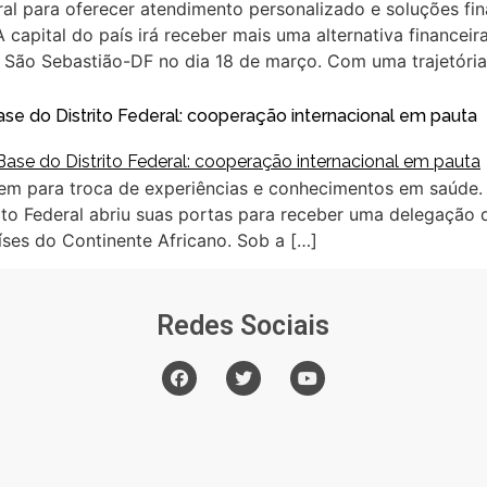
al para oferecer atendimento personalizado e soluções fin
capital do país irá receber mais uma alternativa finance
e São Sebastião-DF no dia 18 de março. Com uma trajetória
ase do Distrito Federal: cooperação internacional em pauta
únem para troca de experiências e conhecimentos em saúde
trito Federal abriu suas portas para receber uma delegação
íses do Continente Africano. Sob a […]
Redes Sociais