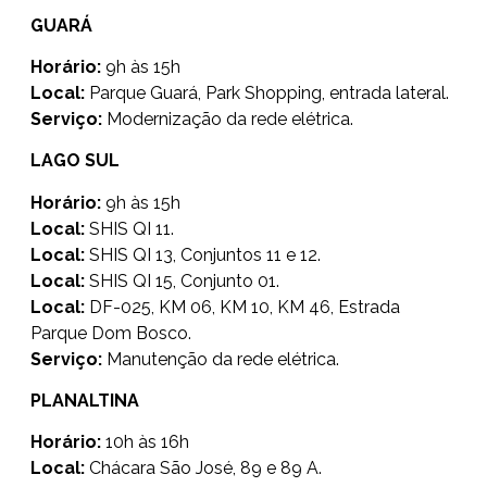
GUARÁ
Horário:
9h às 15h
Local:
Parque Guará, Park Shopping, entrada lateral.
Serviço:
Modernização da rede elétrica.
LAGO SUL
Horário:
9h às 15h
Local:
SHIS QI 11.
Local:
SHIS QI 13, Conjuntos 11 e 12.
Local:
SHIS QI 15, Conjunto 01.
Local:
DF-025, KM 06, KM 10, KM 46, Estrada
Parque Dom Bosco.
Serviço:
Manutenção da rede elétrica.
PLANALTINA
Horário:
10h às 16h
Local:
Chácara São José, 89 e 89 A.