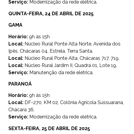
Serviço:
Modernização da rede elétrica.
QUINTA-FEIRA, 24 DE ABRIL DE 2025
GAMA
Horário:
9h às 15h
Local:
Núcleo Rural Ponte Alta Norte, Avenida dos
Ipês, Chácaras 04, Estrela, Terra Santa.
Local:
Núcleo Rural Ponte Alta, Chácaras 717, 719.
Local:
Núcleo Rural Jardim II, Quadra 01, Lote 19.
Serviço:
Manutenção da rede elétrica.
PARANOÁ
Horário:
9h às 15h
Local:
DF-270, KM 02, Colônia Agrícola Sussuarana,
Chácara 36.
Serviço:
Modernização da rede elétrica.
SEXTA-FEIRA, 25 DE ABRIL DE 2025