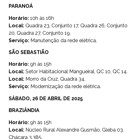
PARANOÁ
Horário:
10h às 16h
Local:
Quadra 23, Conjunto 17, Quadra 26, Conjunto
20, Quadra 27, Conjunto 19.
Serviço:
Manutenção da rede elétrica.
SÃO SEBASTIÃO
Horário:
9h às 15h
Local:
Setor Habitacional Mangueiral, QC 10, QC 14.
Local:
Morro da Cruz, Quadra 34.
Serviço:
Modernização da rede elétrica.
SÁBADO, 26 DE ABRIL DE 2025
BRAZlÂNDIA
Horário:
9h às 15h
Local:
Núcleo Rural Alexandre Gusmão, Gleba 03,
Chácara 3.385.