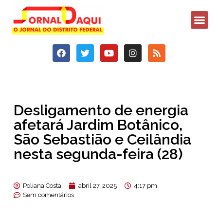
Desligamento de energia
afetará Jardim Botânico,
São Sebastião e Ceilândia
nesta segunda-feira (28)
Poliana Costa
abril 27, 2025
4:17 pm
Sem comentários