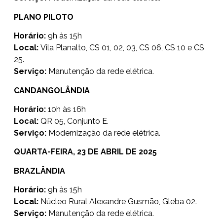
PLANO PILOTO
Horário:
9h às 15h
Local:
Vila Planalto, CS 01, 02, 03, CS 06, CS 10 e CS
25.
Serviço:
Manutenção da rede elétrica.
CANDANGOLÂNDIA
Horário:
10h às 16h
Local:
QR 05, Conjunto E.
Serviço:
Modernização da rede elétrica.
QUARTA-FEIRA, 23 DE ABRIL DE 2025
BRAZLÂNDIA
Horário:
9h às 15h
Local:
Núcleo Rural Alexandre Gusmão, Gleba 02.
Serviço:
Manutenção da rede elétrica.