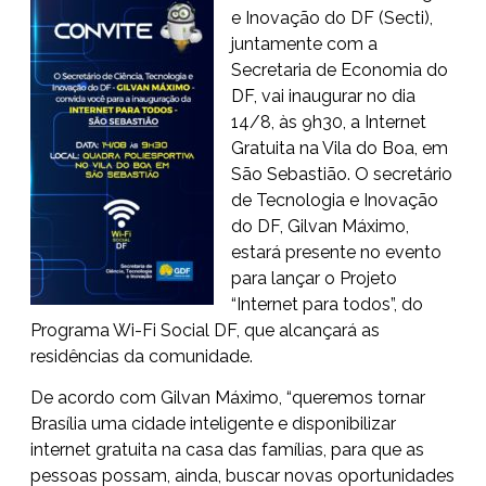
e Inovação do DF (Secti),
juntamente com a
Secretaria de Economia do
DF, vai inaugurar no dia
14/8, às 9h30, a Internet
Gratuita na Vila do Boa, em
São Sebastião. O secretário
de Tecnologia e Inovação
do DF, Gilvan Máximo,
estará presente no evento
para lançar o Projeto
“Internet para todos”, do
Programa Wi-Fi Social DF, que alcançará as
residências da comunidade.
De acordo com Gilvan Máximo, “queremos tornar
Brasília uma cidade inteligente e disponibilizar
internet gratuita na casa das famílias, para que as
pessoas possam, ainda, buscar novas oportunidades