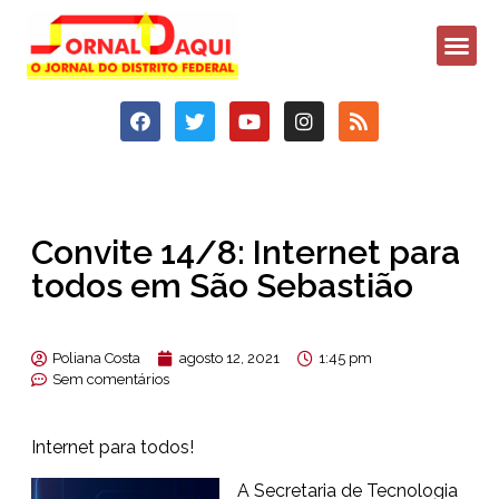
Convite 14/8: Internet para
todos em São Sebastião
Poliana Costa
agosto 12, 2021
1:45 pm
Sem comentários
Internet para todos!
A Secretaria de Tecnologia