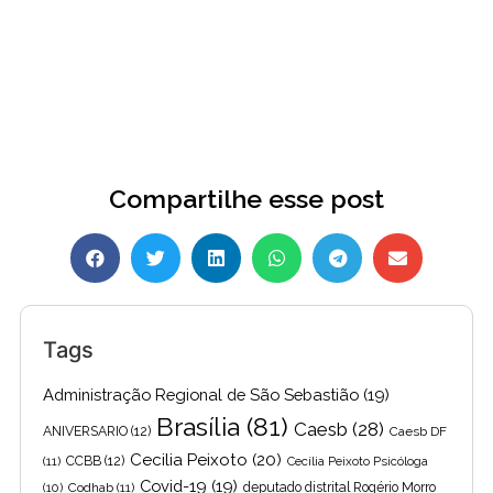
Compartilhe esse post
Tags
Administração Regional de São Sebastião
(19)
Brasília
(81)
Caesb
(28)
ANIVERSARIO
(12)
Caesb DF
Cecilia Peixoto
(20)
(11)
CCBB
(12)
Cecília Peixoto Psicóloga
Covid-19
(19)
(10)
Codhab
(11)
deputado distrital Rogério Morro