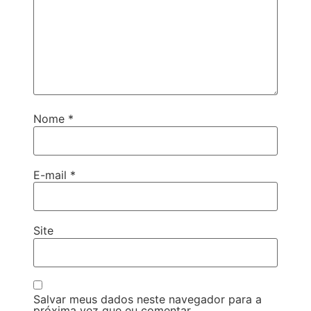
Nome
*
E-mail
*
Site
Salvar meus dados neste navegador para a
próxima vez que eu comentar.