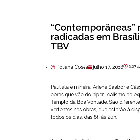
“Contemporâneas” r
radicadas em Brasíli
TBV
Poliana Costa
julho 17, 2018
2:27 
Paulista e mineira, Ariene Saabor e Cá
obras que vão do hiper-realismo ao ex
Templo da Boa Vontade. São diferente
vertentes nas obras, que estarão à disp
todos os dias, das 8h às 20h.