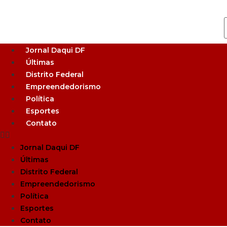
Jornal Daqui DF
Últimas
Distrito Federal
Empreendedorismo
Política
Esportes
Contato
Jornal Daqui DF
Últimas
Distrito Federal
Empreendedorismo
Política
Esportes
Contato