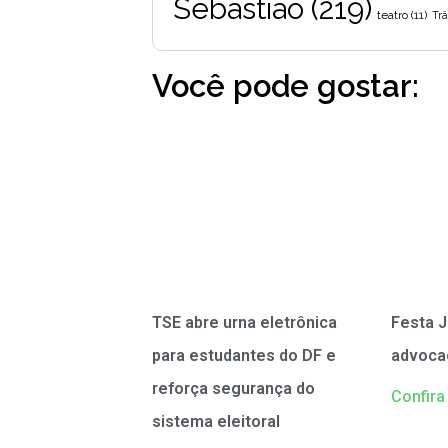
Sebastião
(219)
teatro
(11)
Trâ
Você pode gostar:
TSE abre urna eletrônica
Festa J
para estudantes do DF e
advoca
reforça segurança do
Confira
sistema eleitoral