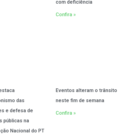
com deficiência
Confira »
estaca
Eventos alteram o trânsito
onismo das
neste fim de semana
es e defesa de
Confira »
as públicas na
ção Nacional do PT