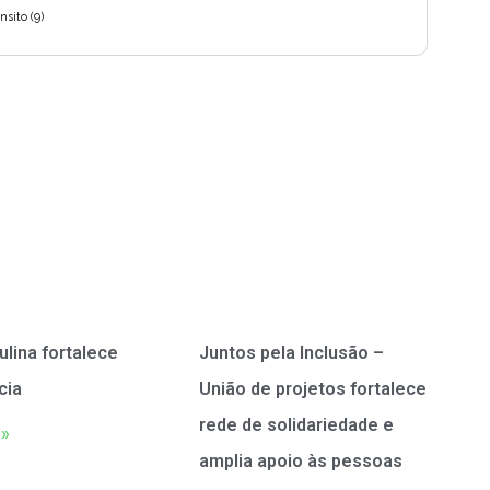
nsito
(9)
ulina fortalece
Juntos pela Inclusão –
cia
União de projetos fortalece
rede de solidariedade e
 »
amplia apoio às pessoas