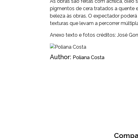
As obras são feitas com acrílica, óleo
pigmentos de cera tratados a quente e
beleza às obras. O expectador poderá a
texturas que levam a percorrer múltip
Anexo texto e fotos créditos: José Go
Author:
Poliana Costa
Compar