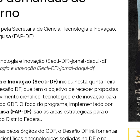
erno
la Secretaria de Ciência, Tecnologia e Inovação,
quisa (FAP-DF)
logia e Inovação (Secti-DF)-jornal-daqui-df
a e Inovação (Secti-DF)
iniciou nesta quinta-feira
esafio DF, que tem o objetivo de receber propostas
vimento científico, tecnológico e de inovação para
do GDF. O foco do programa, implementado por
isa (FAP-DF)
, são as áreas estratégicas para o
 Distrito Federal.
s pelos órgãos do GDF, o Desafio DF irá fomentar
 científicas e tecnológicas sediadas no DF e na