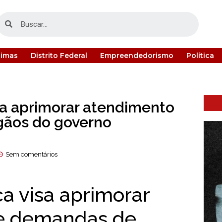
timas
Distrito Federal
Empreendedorismo
Política
sa aprimorar atendimento
gãos do governo
Sem comentários
a visa aprimorar
e demandas de