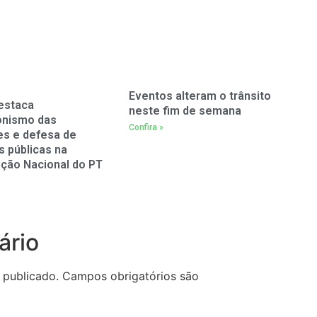
Eventos alteram o trânsito
estaca
neste fim de semana
onismo das
Confira »
es e defesa de
as públicas na
ção Nacional do PT
ário
 publicado.
Campos obrigatórios são