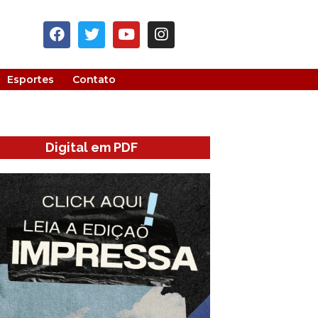
Esportes
Contato
Digital em PDF