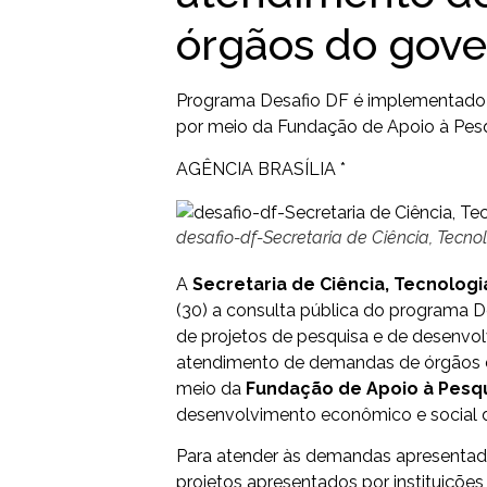
órgãos do gov
Programa Desafio DF é implementado pe
por meio da Fundação de Apoio à Pes
AGÊNCIA BRASÍLIA *
desafio-df-Secretaria de Ciência, Tecno
A
Secretaria de Ciência, Tecnologi
(30) a consulta pública do programa D
de projetos de pesquisa e de desenvol
atendimento de demandas de órgãos 
meio da
Fundação de Apoio à Pesqu
desenvolvimento econômico e social do
Para atender às demandas apresentada
projetos apresentados por instituições