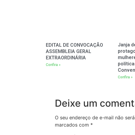
Janja d
EDITAL DE CONVOCAÇÃO
protag
ASSEMBLEIA GERAL
mulher
EXTRAORDINÁRIA
polític
Confira »
Conven
Confira »
Deixe um coment
O seu endereço de e-mail não será
marcados com
*