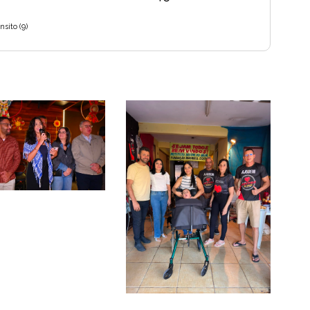
nsito
(9)