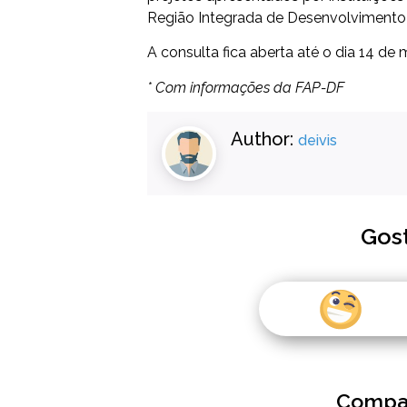
Região Integrada de Desenvolvimento 
A consulta fica aberta até o dia 14 de
* Com informações da FAP-DF
Author:
deivis
Gos
Compar