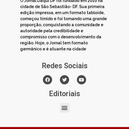
O Jornal Daqui DF foi fundado em 2010 na
cidade de São Sebastião- DF. Sua primeira
edição impressa, em um formato tabloide,
começou tímido e foi tomando uma grande
proporção, conquistando a comunidade e
autoridade pela credibilidade e
compromisso com o desenvolvimento da
região. Hoje, o Jornal tem formato
germânico e é atuante na cidade
Redes Sociais
Editoriais