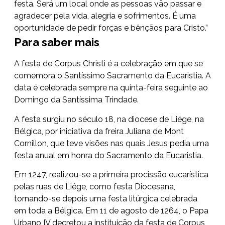
festa. Será um local onde as pessoas vão passar e
agradecer pela vida, alegria e sofrimentos. É uma
oportunidade de pedir forças e bênçãos para Cristo.”
Para saber mais
A festa de Corpus Christi é a celebração em que se
comemora o Santíssimo Sacramento da Eucaristia. A
data é celebrada sempre na quinta-feira seguinte ao
Domingo da Santíssima Trindade.
A festa surgiu no século 18, na diocese de Liége, na
Bélgica, por iniciativa da freira Juliana de Mont
Cornillon, que teve visões nas quais Jesus pedia uma
festa anual em honra do Sacramento da Eucaristia.
Em 1247, realizou-se a primeira procissão eucarística
pelas ruas de Liége, como festa Diocesana,
tornando-se depois uma festa litúrgica celebrada
em toda a Bélgica. Em 11 de agosto de 1264, o Papa
Urbano IV decretou a instituição da festa de Corpus