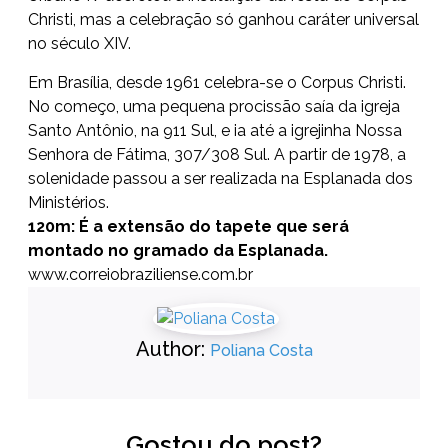
Christi, mas a celebração só ganhou caráter universal
no século XIV.
Em Brasília, desde 1961 celebra-se o Corpus Christi.
No começo, uma pequena procissão saía da igreja
Santo Antônio, na 911 Sul, e ia até a igrejinha Nossa
Senhora de Fátima, 307/308 Sul. A partir de 1978, a
solenidade passou a ser realizada na Esplanada dos
Ministérios.
120m: É a
extensão do tapete que
será
montado no gramado
da Esplanada.
www.correiobraziliense.com.br
Author:
Poliana Costa
Gostou do post?