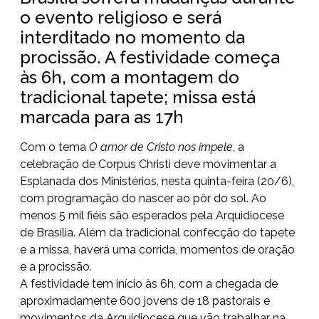
o evento religioso e será
interditado no momento da
procissão. A festividade começa
às 6h, com a montagem do
tradicional tapete; missa está
marcada para as 17h
Com o tema
O amor de Cristo nos impele
, a
celebração de Corpus Christi deve movimentar a
Esplanada dos Ministérios, nesta quinta-feira (20/6),
com programação do nascer ao pôr do sol. Ao
menos 5 mil fiéis são esperados pela Arquidiocese
de Brasília. Além da tradicional confecção do tapete
e a missa, haverá uma corrida, momentos de oração
e a procissão.
A festividade tem início às 6h, com a chegada de
aproximadamente 600 jovens de 18 pastorais e
movimentos da Arquidiocese que vão trabalhar na