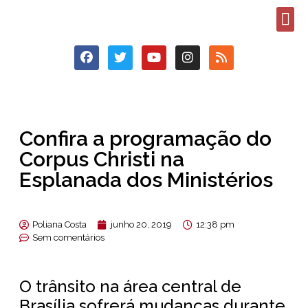
Confira a programação do
Corpus Christi na
Esplanada dos Ministérios
Poliana Costa
junho 20, 2019
12:38 pm
Sem comentários
O trânsito na área central de
Brasília sofrerá mudanças durante