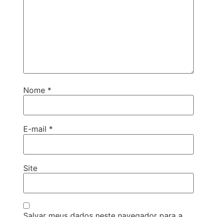
Nome
*
E-mail
*
Site
Salvar meus dados neste navegador para a