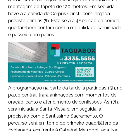
montagem do tapete de 120 metros. Em seguida,
haverá a corrida de Corpus Christi, com largada
prevista para as 7h. Esta será a 4ª edição da corrida,
que também contará com a modalidade caminhada
e passeio com patins.
A programação na parte da tarde, a partir das 15h, no
palco central, trará animações com momentos de
oração, canto e atendimento de confissões. Às 17h,
será iniciada a Santa Missa e, em seguida, a
procissão com o Santíssimo Sacramento. O
percurso será em torno do primeiro quadrilátero da
Esplanada, em frente à Catedral Metropolitana. Na