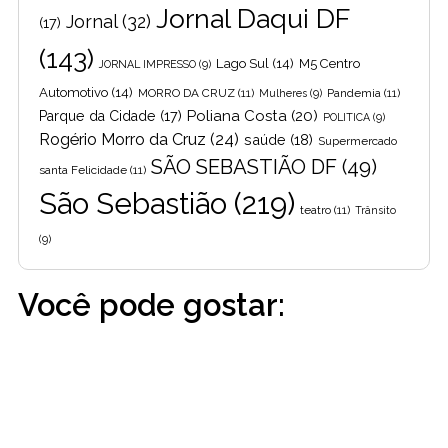
Jornal Daqui DF
Jornal
(32)
(17)
(143)
Lago Sul
(14)
M5 Centro
JORNAL IMPRESSO
(9)
Automotivo
(14)
MORRO DA CRUZ
(11)
Pandemia
(11)
Mulheres
(9)
Poliana Costa
(20)
Parque da Cidade
(17)
POLITICA
(9)
Rogério Morro da Cruz
(24)
saúde
(18)
Supermercado
SÃO SEBASTIÃO DF
(49)
santa Felicidade
(11)
São Sebastião
(219)
teatro
(11)
Trânsito
(9)
Você pode gostar: