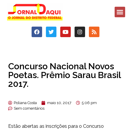
Concurso Nacional Novos
Poetas. Prêmio Sarau Brasil
2017.
Poliana Costa
maio 10, 2017
5:06 pm
Sem comentários
Estão abertas as inscrições para o Concurso