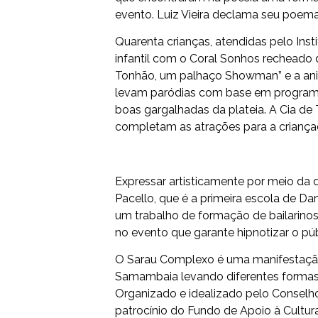
evento. Luiz Vieira declama seu poem
Quarenta crianças, atendidas pelo In
infantil com o Coral Sonhos rechead
Tonhão, um palhaço Showman” e a ani
levam paródias com base em programas 
boas gargalhadas da plateia. A Cia de 
completam as atrações para a criança
Expressar artisticamente por meio da 
Pacello, que é a primeira escola de 
um trabalho de formação de bailarinos
no evento que garante hipnotizar o púb
O Sarau Complexo é uma manifestação c
Samambaia levando diferentes formas 
Organizado e idealizado pelo Conselho
patrocínio do Fundo de Apoio à Cultu