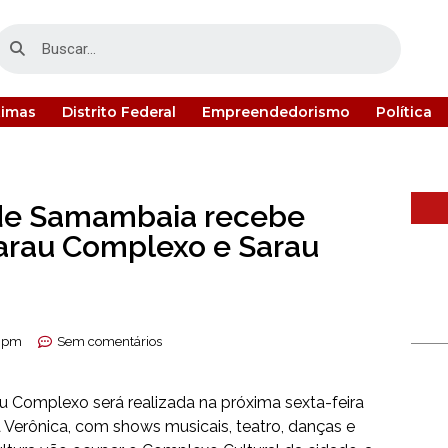
timas
Distrito Federal
Empreendedorismo
Política
 de Samambaia recebe
arau Complexo e Sarau
9 pm
Sem comentários
 Complexo será realizada na próxima sexta-feira
Verônica, com shows musicais, teatro, danças e