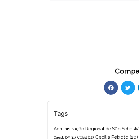
Compar
Tags
Administração Regional de São Sebasti
Cecilia Peixoto
(20)
Caesb DF
(11)
CCBB
(12)