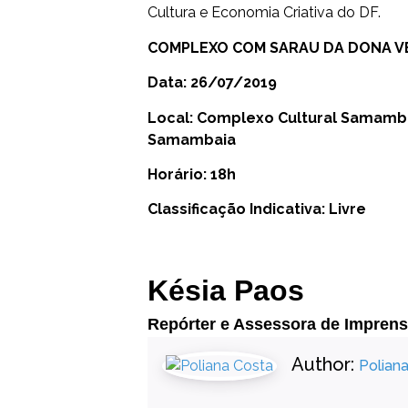
Cultura e Economia Criativa do DF.
COMPLEXO COM SARAU DA DONA V
Data: 26/07/2019
Local: Complexo Cultural Samamba
Samambaia
Horário: 18h
Classificação Indicativa: Livre
Késia Paos
Repórter e Assessora de Impren
Author:
Polian