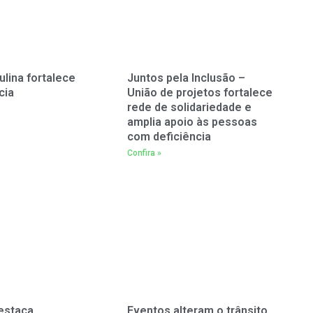
ulina fortalece
Juntos pela Inclusão –
cia
União de projetos fortalece
rede de solidariedade e
amplia apoio às pessoas
com deficiência
Confira »
estaca
Eventos alteram o trânsito