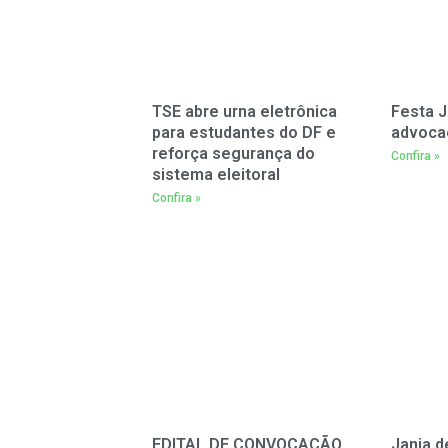
TSE abre urna eletrônica
Festa J
para estudantes do DF e
advoca
reforça segurança do
Confira »
sistema eleitoral
Confira »
EDITAL DE CONVOCAÇÃO
Janja d