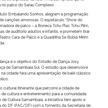
a no palco do Sarau Complexo.
stituto Embalando Sonhos, alegram a programação
o de canções amorosas. O espetáculo “Show do
madora de palco – a Boneca Tchu Plac Tchu Plim,
de auditório adultos e infantis, e prometem tirar
Teatro Cara de Palco e a Quadrilha Se Bobiá Mirim
da.
dança é o objetivo do Estúdio de Dança Josy
Dança de Samambaia Sul. O estúdio que desenvolve
 na cidade fará uma apresentação de balé clássico
lico.
ultural itinerante que percorre a cidade de
de cultura e entretenimento para a comunidade.
 de Cultura Samambaia, a iniciativa têm apoio e
ra do DF (FAC/DF) com o fomento da Secretaria de