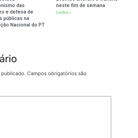
onismo das
neste fim de semana
es e defesa de
Confira »
as públicas na
ção Nacional do PT
ário
 publicado.
Campos obrigatórios são