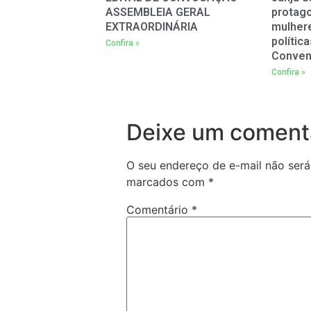
ASSEMBLEIA GERAL
protag
EXTRAORDINÁRIA
mulher
polític
Confira »
Conven
Confira »
Deixe um coment
O seu endereço de e-mail não será
marcados com
*
Comentário
*