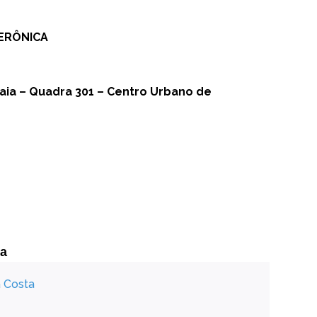
ERÔNICA
ia – Quadra 301 – Centro Urbano de
sa
a Costa