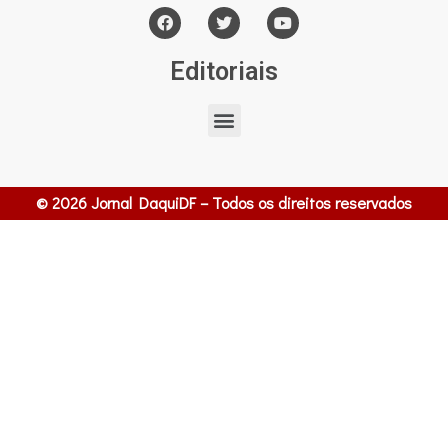
Editoriais
© 2026 Jornal DaquiDF – Todos os direitos reservados