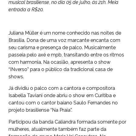
musical brasiliense, no dia 05 de julho, ás 21h. Meia
entrada a R$20.
Juliana Müller é um nome conhecido nas noites de
Brasília. Dona de uma voz marcante encanta com
seu carisma e presença de palco. Musicalmente
passeia pelo axé e mpb, transitando entre os ritmos
com harmonia. Na ocasião, apresenta o show
“INverso” para o público da tradicional casa de
shows.
Já dividiu o palco com a cantora e compositora
Isabella Taviani onde abriu o show em Curitiba e
cantou com o cantor baiano Saulo Fernandes no
projeto brasiliense “Na Praia”.
Participou da banda Caliandra formada somente por
mulheres, atualmente também faz parte da