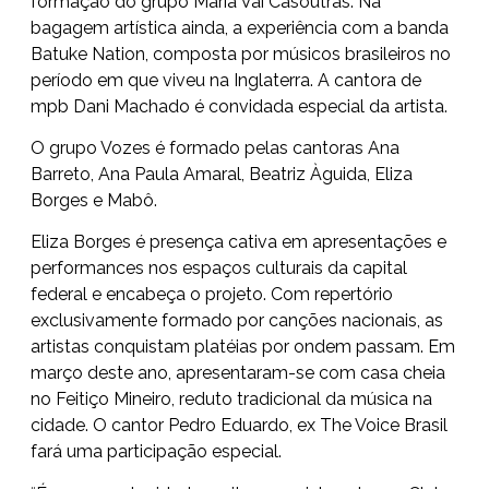
formação do grupo Maria Vai Casoutras. Na
bagagem artística ainda, a experiência com a banda
Batuke Nation, composta por músicos brasileiros no
período em que viveu na Inglaterra. A cantora de
mpb Dani Machado é convidada especial da artista.
O grupo Vozes é formado pelas cantoras Ana
Barreto, Ana Paula Amaral, Beatriz Àguida, Eliza
Borges e Mabô.
Eliza Borges é presença cativa em apresentações e
performances nos espaços culturais da capital
federal e encabeça o projeto. Com repertório
exclusivamente formado por canções nacionais, as
artistas conquistam platéias por ondem passam. Em
março deste ano, apresentaram-se com casa cheia
no Feitiço Mineiro, reduto tradicional da música na
cidade. O cantor Pedro Eduardo, ex The Voice Brasil
fará uma participação especial.