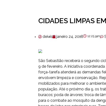
CIDADES LIMPAS E
deivis
janeiro 24, 2018
12:25 pm
São Sebastião receberá o segundo cicl
9 de fevereiro. A iniciativa coordena
força-tarefa atenderá as demandas fe
envolvem limpeza e conservação. Rep
mobilizados para melhorar o ambiente 
população. Até o próximo dia 9, os tr
buracos; poda de árvores; troca de lâ
para o combate ao mosquito da dengue