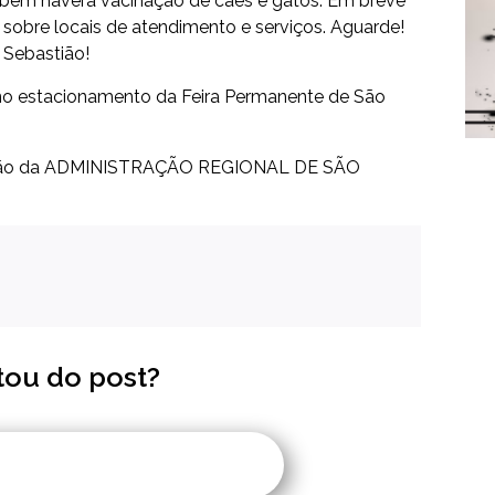
ambém haverá vacinação de cães e gatos. Em breve
sobre locais de atendimento e serviços. Aguarde!
Sebastião!
0, no estacionamento da Feira Permanente de São
cação da ADMINISTRAÇÃO REGIONAL DE SÃO
tou do post?