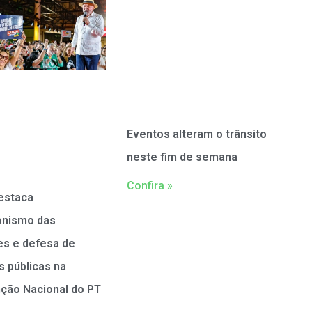
Eventos alteram o trânsito
neste fim de semana
Confira »
estaca
onismo das
es e defesa de
as públicas na
ção Nacional do PT