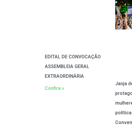
EDITAL DE CONVOCAÇÃO
ASSEMBLEIA GERAL
EXTRAORDINÁRIA
Janja d
Confira »
protag
mulher
polític
Conven