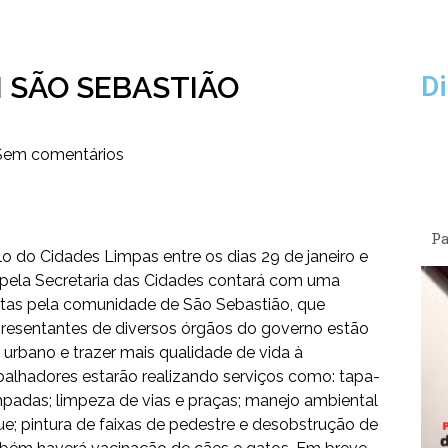
M SÃO SEBASTIÃO
Di
Sem comentários
Pa
o do Cidades Limpas entre os dias 29 de janeiro e
da pela Secretaria das Cidades contará com uma
itas pela comunidade de São Sebastião, que
resentantes de diversos órgãos do governo estão
urbano e trazer mais qualidade de vida à
abalhadores estarão realizando serviços como: tapa-
mpadas; limpeza de vias e praças; manejo ambiental
; pintura de faixas de pedestre e desobstrução de