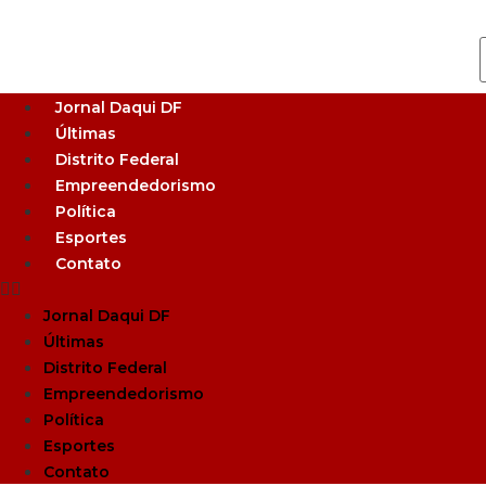
Jornal Daqui DF
Últimas
Distrito Federal
Empreendedorismo
Política
Esportes
Contato
Jornal Daqui DF
Últimas
Distrito Federal
Empreendedorismo
Política
Esportes
Contato