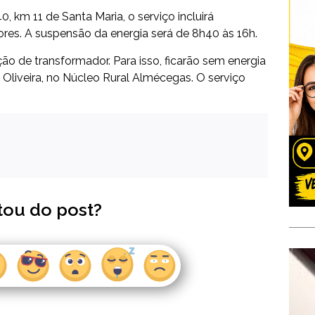
, km 11 de Santa Maria, o serviço incluirá
res. A suspensão da energia será de 8h40 às 16h.
ição de transformador. Para isso, ficarão sem energia
Oliveira, no Núcleo Rural Almécegas. O serviço
tou do post?