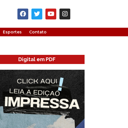
Esportes
Contato
Digital em PDF