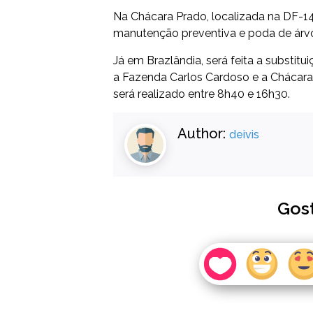
Na Chácara Prado, localizada na DF-140
manutenção preventiva e poda de árvo
Já em Brazlândia, será feita a substitu
a Fazenda Carlos Cardoso e a Chácara 
será realizado entre 8h40 e 16h30.
Author:
deivis
Gos