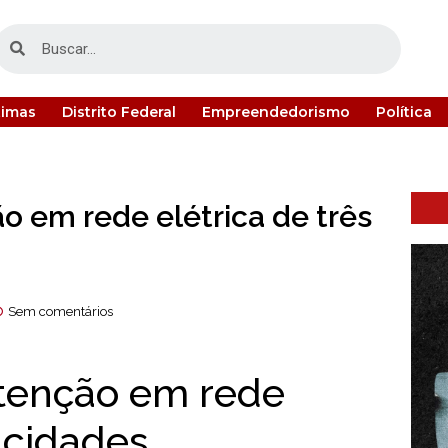
timas
Distrito Federal
Empreendedorismo
Política
 em rede elétrica de três
Sem comentários
tenção em rede
s cidades