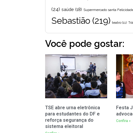
(24)
saúde
(18)
Supermercado santa Felicidad
Sebastião
(219)
teatro
(11)
Trâ
Você pode gostar:
TSE abre urna eletrônica
Festa J
para estudantes do DF e
advoca
reforça segurança do
Confira »
sistema eleitoral