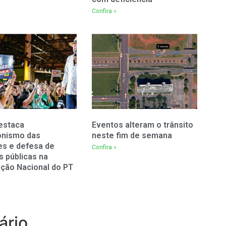
Confira »
estaca
Eventos alteram o trânsito
onismo das
neste fim de semana
es e defesa de
Confira »
as públicas na
ção Nacional do PT
ário