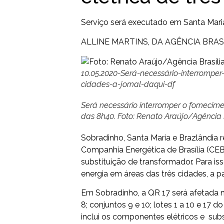
Serviço será executado em Santa Maria,
ALLINE MARTINS, DA AGÊNCIA BRAS
10.05.2020-Será-necessário-interrompe
cidades-a-jornal-daqui-df
Será necessário interromper o fornecime
das 8h40. Foto: Renato Araújo/Agência B
Sobradinho, Santa Maria e Brazlândia re
Companhia Energética de Brasília (CEB
substituição de transformador. Para is
energia em áreas das três cidades, a pa
Em Sobradinho, a QR 17 será afetada no 
8; conjuntos 9 e 10; lotes 1 a 10 e 17 do
inclui os componentes elétricos e subs