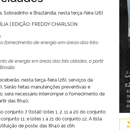
 Sobradinho e Brazlândia, nesta terça-feira (26)
ÍLIA | EDIÇÃO: FREDDY CHARLSON
r-o-fornecimento-de-energia-em-áreas-das-três-
nto de energia em áreas das três cidades, a partir
rasília
ceberão, nesta terça-feira (26), serviços da
). Serão feitas manutenções preventivas e
so, será necessário interromper o fornecimento de
rtir das 8h40.
conjunto 7 (total); lotes 1, 2, 11 a 20 do conjunto
 conjunto 11; e lotes 1 a 21 do conjunto 12. A lista
tituição de poste, das 8h40 às 16h.