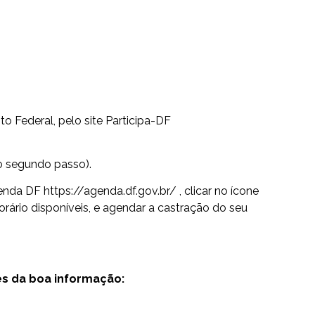
to Federal, pelo site Participa-DF
 o segundo passo).
nda DF https://agenda.df.gov.br/ , clicar no ícone
 horário disponíveis, e agendar a castração do seu
es da boa informação: