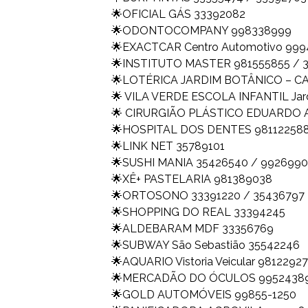
🌟OFICIAL GÁS 33392082
🌟ODONTOCOMPANY 998338999
🌟EXACTCAR Centro Automotivo 999
🌟INSTITUTO MASTER 981555855 / 
🌟LOTÉRICA JARDIM BOTÂNICO – CA
🌟 VILA VERDE ESCOLA INFANTIL Jar
🌟 CIRURGIÃO PLÁSTICO EDUARDO 
🌟HOSPITAL DOS DENTES 981122588
🌟LINK NET 35789101
🌟SUSHI MANIA 35426540 / 99269902
🌟XÊ+ PASTELARIA 981389038
🌟ORTOSONO 33391220 / 35436797
🌟SHOPPING DO REAL 33394245
🌟ALDEBARAM MDF 33356769
🌟SUBWAY São Sebastião 35542246
🌟AQUARIO Vistoria Veicular 9812292
🌟MERCADÃO DO ÓCULOS 9952438
🌟GOLD AUTOMÓVEIS 99855-1250