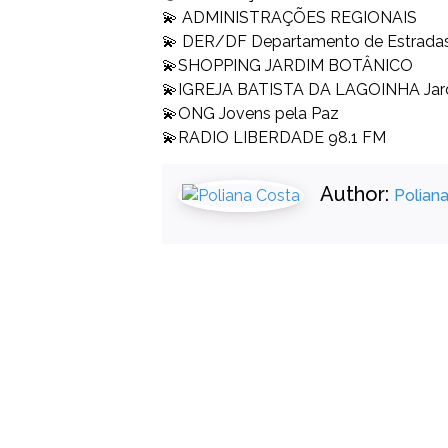
💫 ADMINISTRAÇÕES REGIONAIS
💫 DER/DF Departamento de Estradas 
💫SHOPPING JARDIM BOTÂNICO
💫IGREJA BATISTA DA LAGOINHA Jar
💫ONG Jovens pela Paz
💫RADIO LIBERDADE 98.1 FM
Author:
Polian
1