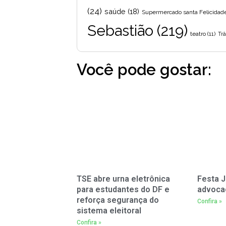
(24)
saúde
(18)
Supermercado santa Felicidad
Sebastião
(219)
teatro
(11)
Trâ
Você pode gostar:
TSE abre urna eletrônica
Festa J
para estudantes do DF e
advoca
reforça segurança do
Confira »
sistema eleitoral
Confira »