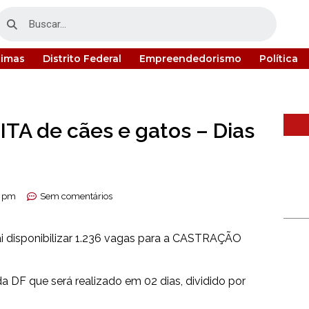
timas
Distrito Federal
Empreendedorismo
Política
A de cães e gatos – Dias
0 pm
Sem comentários
ai disponibilizar 1.236 vagas para a CASTRAÇÃO
 DF que será realizado em 02 dias, dividido por