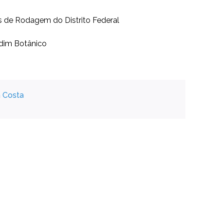
de Rodagem do Distrito Federal
dim Botânico
a Costa
2