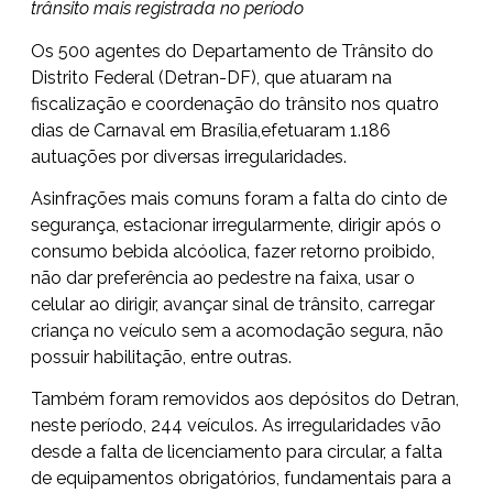
trânsito mais registrada no período
Os 500 agentes do Departamento de Trânsito do
Distrito Federal (Detran-DF), que atuaram na
fiscalização e coordenação do trânsito nos quatro
dias de Carnaval em Brasília,efetuaram 1.186
autuações por diversas irregularidades.
Asinfrações mais comuns foram a falta do cinto de
segurança, estacionar irregularmente, dirigir após o
consumo bebida alcóolica, fazer retorno proibido,
não dar preferência ao pedestre na faixa, usar o
celular ao dirigir, avançar sinal de trânsito, carregar
criança no veículo sem a acomodação segura, não
possuir habilitação, entre outras.
Também foram removidos aos depósitos do Detran,
neste período, 244 veículos. As irregularidades vão
desde a falta de licenciamento para circular, a falta
de equipamentos obrigatórios, fundamentais para a