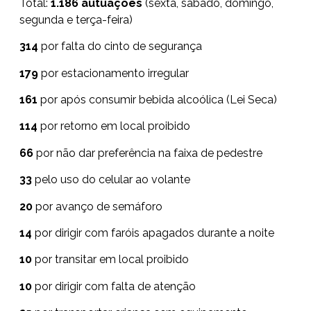
Total:
1.186 autuações
(sexta, sábado, domingo,
segunda e terça-feira)
314
por falta do cinto de segurança
179
por estacionamento irregular
161
por após consumir bebida alcoólica (Lei Seca)
114
por retorno em local proibido
66
por não dar preferência na faixa de pedestre
33
pelo uso do celular ao volante
20
por avanço de semáforo
14
por dirigir com faróis apagados durante a noite
10
por transitar em local proibido
10
por dirigir com falta de atenção