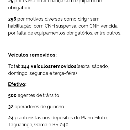
25
por transportar criança sem equipamento
obrigatório
256
por motivos diversos como dirigir sem
habilitação, com CNH suspensa, com CNH vencida,
por falta de equipamentos obrigatórios, entre outros.
Veículos removidos
:
Total:
244 veículosremovidos
(sexta, sábado,
domingo, segunda e terça-feira)
Efetivo
:
500
agentes de trânsito
32
operadores de guincho
24
plantonistas nos depósitos do Plano Piloto,
Taguatinga, Gama e BR 040