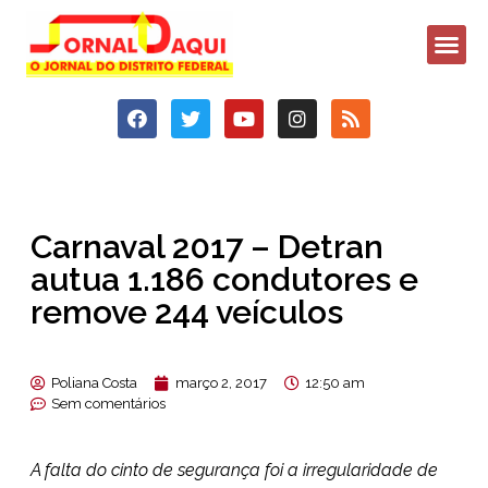
Carnaval 2017 – Detran
autua 1.186 condutores e
remove 244 veículos
Poliana Costa
março 2, 2017
12:50 am
Sem comentários
A falta do cinto de segurança foi a irregularidade de