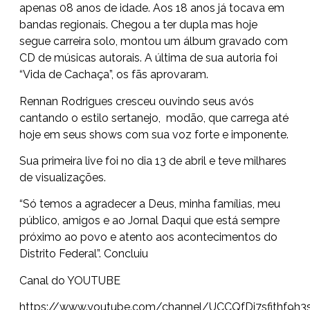
apenas 08 anos de idade. Aos 18 anos já tocava em
bandas regionais. Chegou a ter dupla mas hoje
segue carreira solo, montou um álbum gravado com
CD de músicas autorais. A última de sua autoria foi
“Vida de Cachaça”, os fãs aprovaram.
Rennan Rodrigues cresceu ouvindo seus avós
cantando o estilo sertanejo, modão, que carrega até
hoje em seus shows com sua voz forte e imponente.
Sua primeira live foi no dia 13 de abril e teve milhares
de visualizações.
“Só temos a agradecer a Deus, minha famílias, meu
público, amigos e ao Jornal Daqui que está sempre
próximo ao povo e atento aos acontecimentos do
Distrito Federal”. Concluiu
Canal do YOUTUBE
https://www.youtube.com/channel/UCCQfDj7sfithf9h3