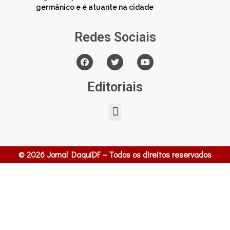
germânico e é atuante na cidade
Redes Sociais
Editoriais
© 2026 Jornal DaquiDF – Todos os direitos reservados