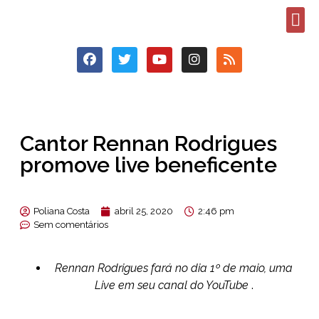
Cantor Rennan Rodrigues
promove live beneficente
Poliana Costa
abril 25, 2020
2:46 pm
Sem comentários
Rennan Rodrigues fará no dia 1º de maio, uma
Live em seu canal do YouTube
.