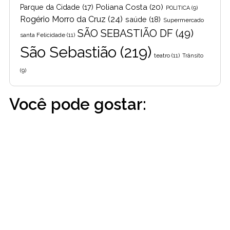
Poliana Costa
(20)
Parque da Cidade
(17)
POLITICA
(9)
Rogério Morro da Cruz
(24)
saúde
(18)
Supermercado
SÃO SEBASTIÃO DF
(49)
santa Felicidade
(11)
São Sebastião
(219)
teatro
(11)
Trânsito
(9)
Você pode gostar: