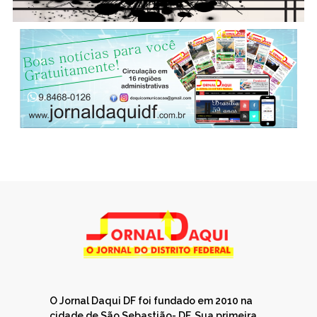
O Jornal Daqui DF foi fundado em 2010 na
cidade de São Sebastião- DF. Sua primeira