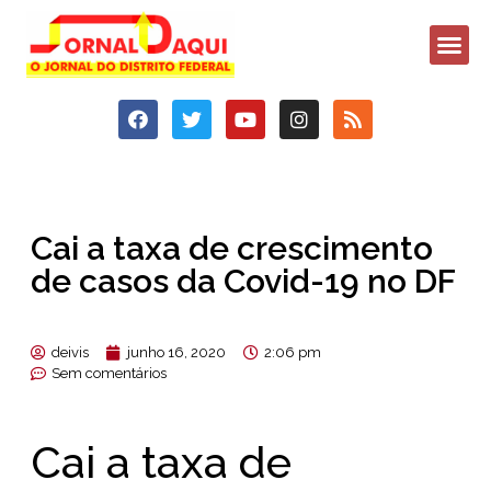
Cai a taxa de crescimento
de casos da Covid-19 no DF
deivis
junho 16, 2020
2:06 pm
Sem comentários
Cai a taxa de