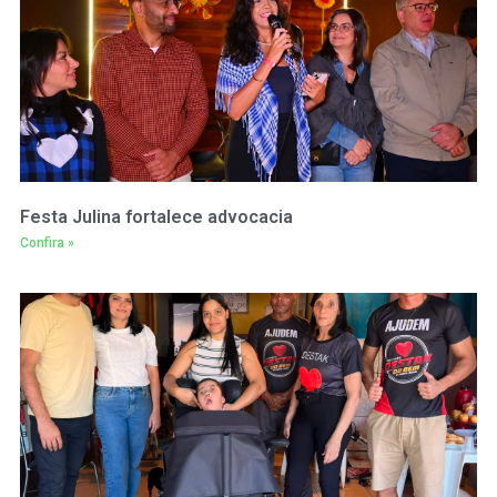
Festa Julina fortalece advocacia
Confira »