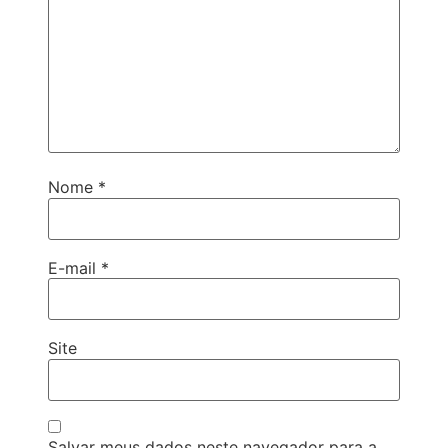
Nome
*
E-mail
*
Site
Salvar meus dados neste navegador para a