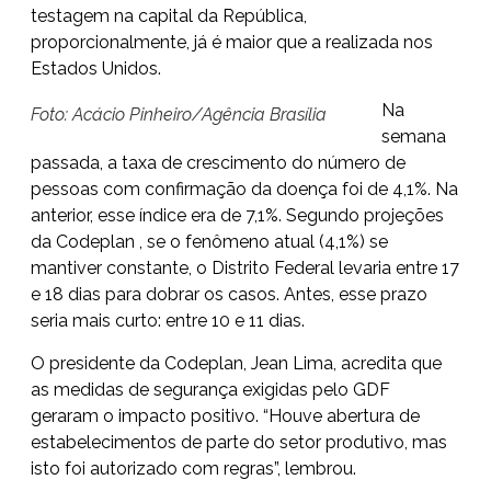
testagem na capital da República,
proporcionalmente, já é maior que a realizada nos
Estados Unidos.
Na
Foto: Acácio Pinheiro/Agência Brasília
semana
passada, a taxa de crescimento do número de
pessoas com confirmação da doença foi de 4,1%. Na
anterior, esse índice era de 7,1%. Segundo projeções
da Codeplan , se o fenômeno atual (4,1%) se
mantiver constante, o Distrito Federal levaria entre 17
e 18 dias para dobrar os casos. Antes, esse prazo
seria mais curto: entre 10 e 11 dias.
O presidente da Codeplan, Jean Lima, acredita que
as medidas de segurança exigidas pelo GDF
geraram o impacto positivo. “Houve abertura de
estabelecimentos de parte do setor produtivo, mas
isto foi autorizado com regras”, lembrou.