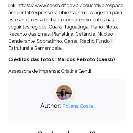
link:
https://www.caesb.df.gov.br/educativo/espaco-
ambiental/expresso-ambiental.html
. A agenda para
este ano já está fechada com atendimentos nas
seguintes regiões: Guará, Taguatinga, Plano Piloto,
Recanto das Emas, Planaltina, Ceilândia, Núcleo
Bandeirante, Sobradinho, Gama, Riacho Fundo II,
Estrutural e Samambaia.
Créditos das fotos : Marcos Peixoto (caesb)
Assessora de imprensa: Cristine Gentil
Author:
Poliana Costa