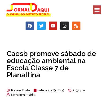
Caesb promove sábado de
educação ambiental na
Escola Classe 7 de
Planaltina
Poliana Costa
setembro 29, 2019
11:31 pm
Sem comentários