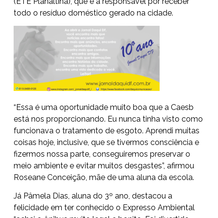
(ETE Planaltina), que é a responsável por receber
todo o resíduo doméstico gerado na cidade.
“Essa é uma oportunidade muito boa que a Caesb
está nos proporcionando. Eu nunca tinha visto como
funcionava o tratamento de esgoto. Aprendi muitas
coisas hoje, inclusive, que se tivermos consciência e
fizermos nossa parte, conseguiremos preservar o
meio ambiente e evitar muitos desgastes”, afirmou
Roseane Conceição, mãe de uma aluna da escola.
Já Pâmela Dias, aluna do 3º ano, destacou a
felicidade em ter conhecido o Expresso Ambiental