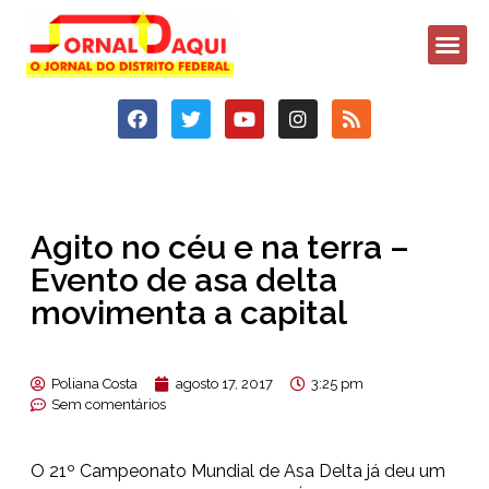
Agito no céu e na terra –
Evento de asa delta
movimenta a capital
Poliana Costa
agosto 17, 2017
3:25 pm
Sem comentários
O 21º Campeonato Mundial de Asa Delta já deu um