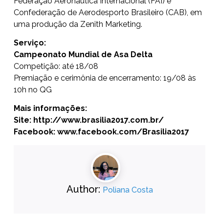
Federação Aeronáutica Internacional (FAI) e
Confederação de Aerodesporto Brasileiro (CAB), em
uma produção da Zenith Marketing.
Serviço:
Campeonato Mundial de Asa Delta
Competição: até 18/08
Premiação e cerimônia de encerramento: 19/08 às
10h no QG
Mais informações:
Site:
http://www.brasilia2017.com.br/
Facebook:
www.facebook.com/Brasilia2017
Author:
Poliana Costa