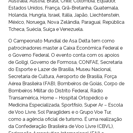
Austrália, Áustria, Brasil, Chile, Colômbia, Equador,
Estados Unidos, França, Grã-Bretanha, Guatemala,
Holanda, Hungria, Israel, Itália, Japão, Liechtenstein,
México, Noruega, Nova Zelândia, Paraguai, República
Tcheca, Suécia, Suíça e Venezuela.
O Campeonato Mundial de Asa Delta tem como
patrocinadores master a Caixa Econômica Federal e
o Governo Federal. O evento conta com os apoios
de Gollgi, Governo de Formosa, CONFAE, Secretaria
do Esporte e Lazer de Brasília, Museu Nacional,
Secretaria de Cultura, Aeroporto de Brasília, Força
Aérea Brasileira (FAB), Bombeiros de Goiás, Corpo de
Bombeiros Militar do Distrito Federal, Rádio
Transamérica, Home – Hospital Ortopédico e
Medicina Especializada, Sportfisio, Super Ar – Escola
de Voo Livre, Sol Paragliders e o Grupo Voe Tur,
como a agência oficial de turismo. É uma realização
da Confederação Brasileira de Voo Livre (CBVL),