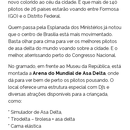
novo colorido ao céu da cidade. É que mais de 140
pilotos de 26 países estarão voando entre Formosa
(GO) e o Distrito Federal.
Quem passa pela Esplanada dos Ministérios já notou
que o centro de Brasília está mais movimentado.
Basta olhar para cima para ver os melhores pilotos
de asa delta do mundo voando sobre a cidade. E o
melhor, aterrissando perto do Congresso Nacional.
No gramado, em frente ao Museu da República, está
montada a
Arena do Mundial de Asa Delta
, onde
dá para ver bem de perto os pilotos pousando. O
local oferece uma estrutura especial com Dj’s e
diversas atrações disponíveis para a criançada,
como:
* Simulador de Asa Delta,
* Tirodelta – tirolesa + asa delta
* Cama elástica