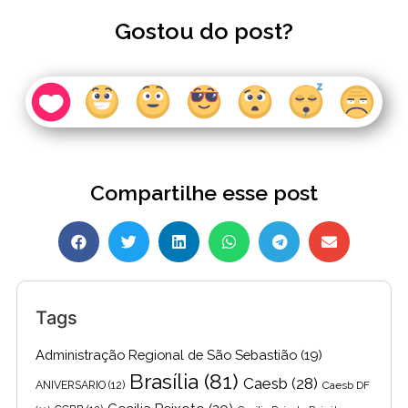
Gostou do post?
Compartilhe esse post
Tags
Administração Regional de São Sebastião
(19)
Brasília
(81)
Caesb
(28)
ANIVERSARIO
(12)
Caesb DF