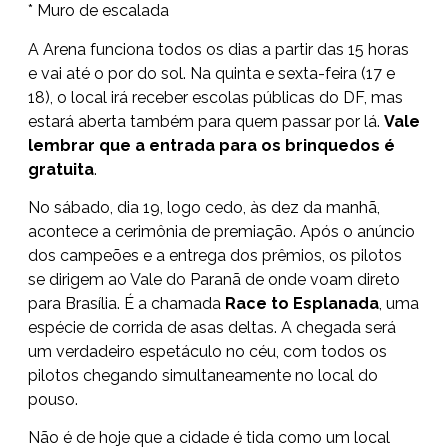
* Muro de escalada
A Arena funciona todos os dias a partir das 15 horas
e vai até o por do sol. Na quinta e sexta-feira (17 e
18), o local irá receber escolas públicas do DF, mas
estará aberta também para quem passar por lá.
Vale
lembrar que a entrada para os brinquedos é
gratuita
.
No sábado, dia 19, logo cedo, às dez da manhã,
acontece a cerimônia de premiação. Após o anúncio
dos campeões e a entrega dos prêmios, os pilotos
se dirigem ao Vale do Paranã de onde voam direto
para Brasília. É a chamada
Race to Esplanada
, uma
espécie de corrida de asas deltas. A chegada será
um verdadeiro espetáculo no céu, com todos os
pilotos chegando simultaneamente no local do
pouso.
Não é de hoje que a cidade é tida como um local