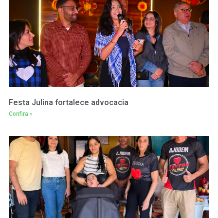
Festa Julina fortalece advocacia
Confira »