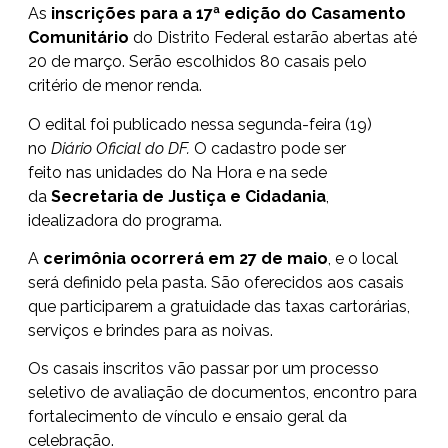
As
inscrições para a 17ª edição do Casamento
Comunitário
do Distrito Federal estarão abertas até
20 de março. Serão escolhidos 80 casais pelo
critério de menor renda.
O
edital
foi publicado nessa segunda-feira (19)
no
Diário Oficial do DF.
O cadastro pode ser
feito nas
unidades do Na Hora
e na sede
da
Secretaria de Justiça e Cidadania
,
idealizadora do programa.
A
cerimônia ocorrerá em 27 de maio
, e o local
será definido pela pasta. São oferecidos aos casais
que participarem a gratuidade das taxas cartorárias,
serviços e brindes para as noivas.
Os casais inscritos vão passar por um processo
seletivo de avaliação de documentos, encontro para
fortalecimento de vínculo e ensaio geral da
celebração.