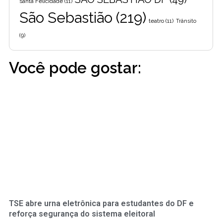
santa Felicidade
(11)
São Sebastião
(219)
teatro
(11)
Trânsito
(9)
Você pode gostar:
TSE abre urna eletrônica para estudantes do DF e
reforça segurança do sistema eleitoral