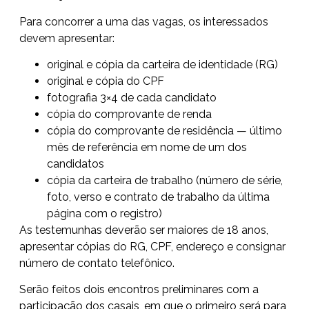
Para concorrer a uma das vagas, os interessados
devem apresentar:
original e cópia da carteira de identidade (RG)
original e cópia do CPF
fotografia 3×4 de cada candidato
cópia do comprovante de renda
cópia do comprovante de residência — último
mês de referência em nome de um dos
candidatos
cópia da carteira de trabalho (número de série,
foto, verso e contrato de trabalho da última
página com o registro)
As testemunhas deverão ser maiores de 18 anos,
apresentar cópias do RG, CPF, endereço e consignar
número de contato telefônico.
Serão feitos dois encontros preliminares com a
participação dos casais, em que o primeiro será para