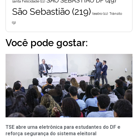
SÃO SEBASTIÃO DF
(49)
santa Felicidade
(11)
São Sebastião
(219)
teatro
(11)
Trânsito
(9)
Você pode gostar:
TSE abre urna eletrônica para estudantes do DF e
reforça segurança do sistema eleitoral