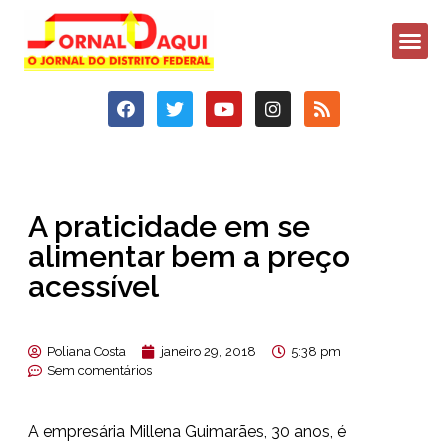
A praticidade em se
alimentar bem a preço
acessível
Poliana Costa
janeiro 29, 2018
5:38 pm
Sem comentários
A empresária Millena Guimarães, 30 anos, é