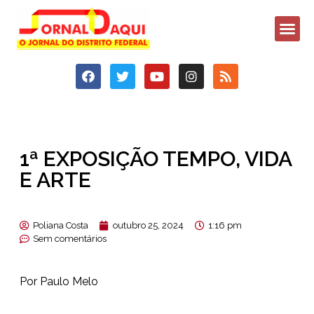
1ª EXPOSIÇÃO TEMPO, VIDA
E ARTE
Poliana Costa
outubro 25, 2024
1:16 pm
Sem comentários
Por Paulo Melo