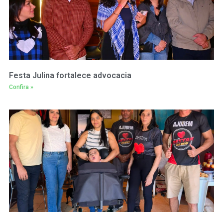
Festa Julina fortalece advocacia
Confira »