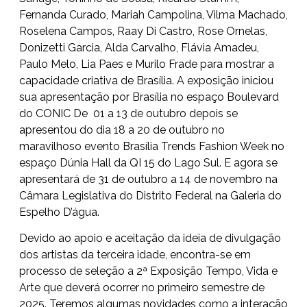
Fernanda Curado, Mariah Campolina, Vilma Machado,
Roselena Campos, Raay Di Castro, Rose Ornelas,
Donizetti Garcia, Alda Carvalho, Flávia Amadeu,
Paulo Melo, Lia Paes e Murilo Frade para mostrar a
capacidade criativa de Brasília. A exposição iniciou
sua apresentação por Brasília no espaço Boulevard
do CONIC De 01 a 13 de outubro depois se
apresentou do dia 18 a 20 de outubro no
maravilhoso evento Brasília Trends Fashion Week no
espaço Dúnia Hall da QI 15 do Lago Sul. E agora se
apresentará de 31 de outubro a 14 de novembro na
Câmara Legislativa do Distrito Federal na Galeria do
Espelho D’água.
Devido ao apoio e aceitação da ideia de divulgação
dos artistas da terceira idade, encontra-se em
processo de seleção a 2ª Exposição Tempo, Vida e
Arte que deverá ocorrer no primeiro semestre de
2025. Teremos algumas novidades como a interação