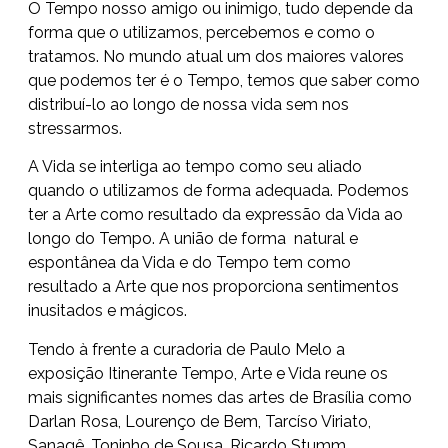
O Tempo nosso amigo ou inimigo, tudo depende da
forma que o utilizamos, percebemos e como o
tratamos. No mundo atual um dos maiores valores
que podemos ter é o Tempo, temos que saber como
distribuí-lo ao longo de nossa vida sem nos
stressarmos.
A Vida se interliga ao tempo como seu aliado
quando o utilizamos de forma adequada. Podemos
ter a Arte como resultado da expressão da Vida ao
longo do Tempo. A união de forma natural e
espontânea da Vida e do Tempo tem como
resultado a Arte que nos proporciona sentimentos
inusitados e mágicos.
Tendo à frente a curadoria de Paulo Melo a
exposição Itinerante Tempo, Arte e Vida reune os
mais significantes nomes das artes de Brasília como
Darlan Rosa, Lourenço de Bem, Tarcíso Viriato,
Sanagê, Toninho de Sousa, Ricardo Stumm,