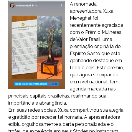
A renomada
apresentadora Xuxa
Meneghel foi
recentemente agraciada
com o Prêmio Mulheres
de Valor Brasil, uma
premiação originária do
Espírito Santo que está
ganhando destaque em
todo o país. Este prêmio,
que agora se expande
em nível nacional, tem
agenda marcada nas
principais capitais brasileiras, reafirmando sua
importância e abrangência.
Em suas redes sociais, Xuxa compartilhou sua alegria
e gratidão por receber tal honraria. A apresentadora
exibiu orgulhosamente a carta personalizada e o
troféu de excelência em seus Stories no Instagram