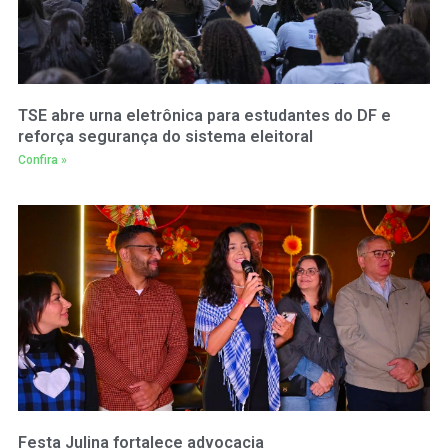
TSE abre urna eletrônica para estudantes do DF e
reforça segurança do sistema eleitoral
Confira »
Festa Julina fortalece advocacia