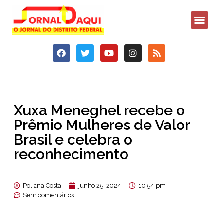
Xuxa Meneghel recebe o
Prêmio Mulheres de Valor
Brasil e celebra o
reconhecimento
Poliana Costa
junho 25, 2024
10:54 pm
Sem comentários