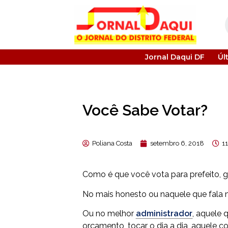
Jornal Daqui DF
Úl
Você Sabe Votar?
Poliana Costa
setembro 6, 2018
1
Como é que você vota para prefeito, 
No mais honesto ou naquele que fala 
Ou no melhor
administrador
, aquele 
orçamento, tocar o dia a dia, aquele