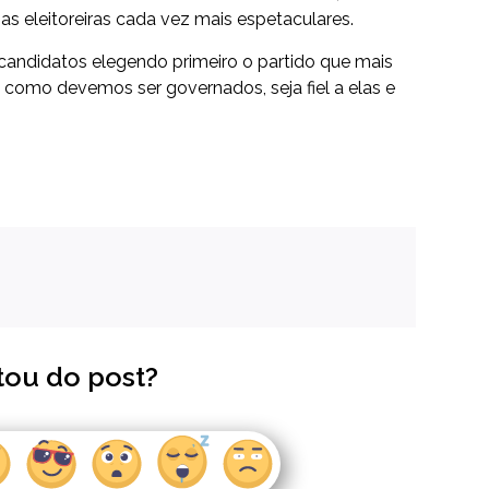
 eleitoreiras cada vez mais espetaculares.
 candidatos elegendo primeiro o partido que mais
como devemos ser governados, seja fiel a elas e
tou do post?