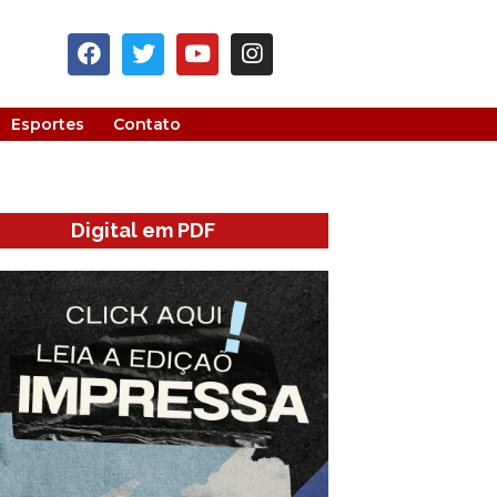
Esportes
Contato
Digital em PDF