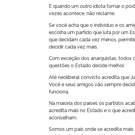
E quando um outro idiota tomar o pode
vezes acontece, não reclame.
Se você acha que o indivíduo e os am
escolha um partido que luta por um E
que decidam cada vez menos, permiti
decidir cada vez mais.
Com exceção dos anarquistas, todos o
questões o Estado decide melhor.
Até neoliberal convicto acredita que 
Você e seus amigos vão sempre decidir 
funciona.
Na maioria dos países os partidos ac
acredita mais no Estado e o que acredi
aconselham.
Somos um país onde se acredita mais