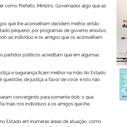
r como Prefeito, Ministro, Governador, algo que às
igos que lhe aconselham decidem melhor, então
stado pequeno, por programas de governo enxutos,
ndo ao indivíduo e os amigos que os aconselham
s partidos políticos acreditam que em algumas
Justiça e segurança ficam melhor na mão do Estado.
questões de justiça a favor de você, e isto não
abaram convergindo para somente dois: o que
ta mais nos indivíduos e os amigos que lhe
 no Estado em inúmeras áreas de atuação, como