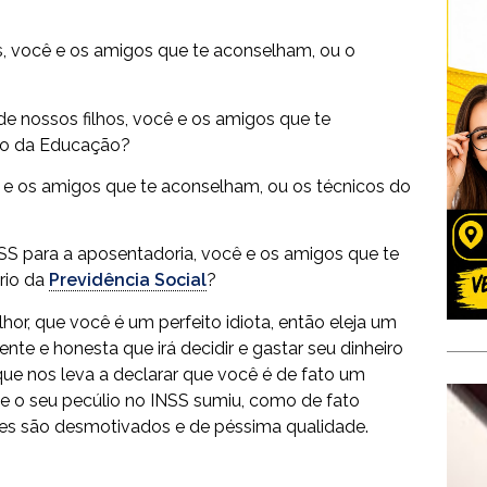
 você e os amigos que te aconselham, ou o
e nossos filhos, você e os amigos que te
rio da Educação?
e os amigos que te aconselham, ou os técnicos do
SS para a aposentadoria, você e os amigos que te
rio da
Previdência Social
?
or, que você é um perfeito idiota, então eleja um
nte e honesta que irá decidir e gastar seu dinheiro
que nos leva a declarar que você é de fato um
 se o seu pecúlio no INSS sumiu, como de fato
res são desmotivados e de péssima qualidade.