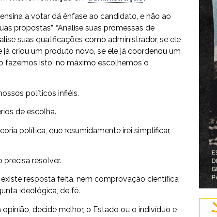
e ensina a votar dá ênfase ao candidato, e não ao
 suas propostas”, “Analise suas promessas de
ise suas qualificações como administrador, se ele
le já criou um produto novo, se ele já coordenou um
ão fazemos isto, no máximo escolhemos o
ossos políticos infiéis.
rios de escolha.
ia política, que resumidamente irei simplificar,
precisa resolver.
 existe resposta feita, nem comprovação científica
unta ideológica, de fé.
 opinião, decide melhor, o Estado ou o indivíduo e