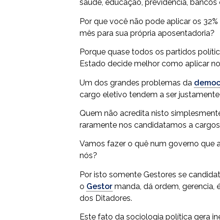
saúde, educação, previdência, bancos es
Por que você não pode aplicar os 32%
mês para sua própria aposentadoria?
Porque quase todos os partidos polític
Estado decide melhor como aplicar nos
Um dos grandes problemas da
democ
cargo eletivo tendem a ser justamente
Quem não acredita nisto simplesmente 
raramente nos candidatamos a cargos
Vamos fazer o quê num governo que ac
nós?
Por isto somente Gestores se candida
o
Gestor
manda, dá ordem, gerencia, é
dos Ditadores.
Este fato da sociologia política gera