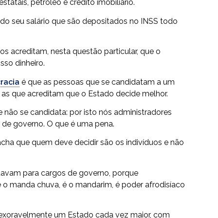
tatais, petróleo e crédito imobiliário.
 do seu salário que são depositados no INSS todo
os acreditam, nesta questão particular, que o
so dinheiro.
racia
é que as pessoas que se candidatam a um
 as que acreditam que o Estado decide melhor.
não se candidata: por isto nós administradores
 de governo. O que é uma pena.
ha que quem deve decidir são os indivíduos e não
tavam para cargos de governo, porque
 o manda chuva, é o mandarim, é poder afrodisíaco
 inexoravelmente um Estado cada vez maior, com