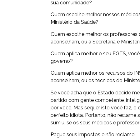
sua comunidade?
Quem escolhe melhor nossos médicos,
Ministério da Saúde?
Quem escolhe melhor os professores d
aconselham, ou a Secretária e Ministé
Quem aplica melhor o seu FGTS, você 
governo?
Quem aplica melhor os recursos do IN
aconselham, ou os técnicos do Ministé
Se você acha que o Estado decide melh
partido com gente competente, intelige
por você. Mas sequer isto você faz, o 
perfeito idiota. Portanto, não reclame
sumiu, se os seus médicos e professo
Pague seus impostos e não reclame.