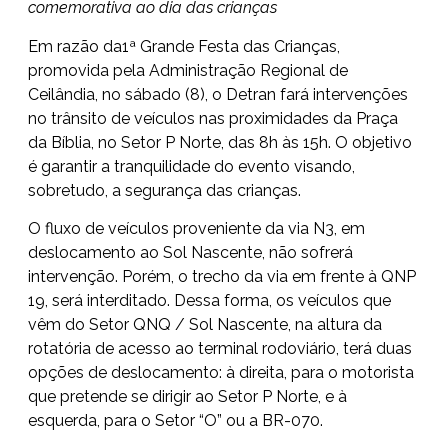
comemorativa ao dia das crianças
Em razão da1ª Grande Festa das Crianças,
promovida pela Administração Regional de
Ceilândia, no sábado (8), o Detran fará intervenções
no trânsito de veículos nas proximidades da Praça
da Bíblia, no Setor P Norte, das 8h às 15h. O objetivo
é garantir a tranquilidade do evento visando,
sobretudo, a segurança das crianças.
O fluxo de veículos proveniente da via N3, em
deslocamento ao Sol Nascente, não sofrerá
intervenção. Porém, o trecho da via em frente à QNP
19, será interditado. Dessa forma, os veículos que
vêm do Setor QNQ / Sol Nascente, na altura da
rotatória de acesso ao terminal rodoviário, terá duas
opções de deslocamento: à direita, para o motorista
que pretende se dirigir ao Setor P Norte, e à
esquerda, para o Setor “O” ou a BR-070.