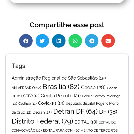
Compartilhe esse post
Tags
Administração Regional de São Sebastião
(19)
Brasília
(82)
Caesb
(28)
ANIVERSARIO
(12)
Caesb
Cecilia Peixoto
(21)
DF
(11)
CCBB
(12)
Cecília Peixoto Psicóloga
Covid-19
(19)
(10)
Codhab
(11)
deputado distrital Rogério Morro
Detran DF
(64)
DF
(38)
Detran
(13)
da Cruz
(12)
Distrito Federal
(79)
EDITAL
(18)
EDITAL DE
CONVOCAÇÃO
(10)
EDITAL PARA CONHECIMENTO DE TERCEIROS