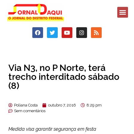
Via N3, no P Norte, terá
trecho interditado sábado
(8)
Poliana Costa
outubro 7, 2016
8:29 pm
Sem comentários
Medida visa garantir segurança em festa