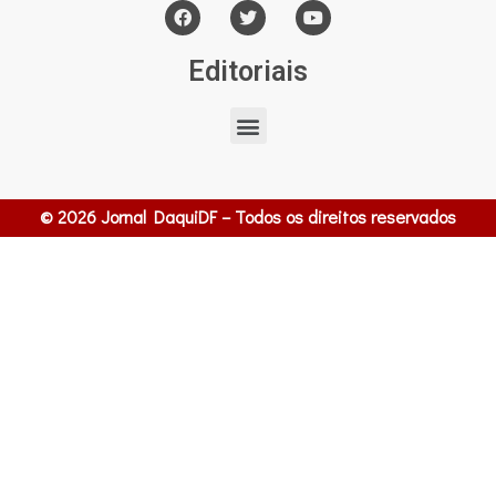
Editoriais
© 2026 Jornal DaquiDF – Todos os direitos reservados