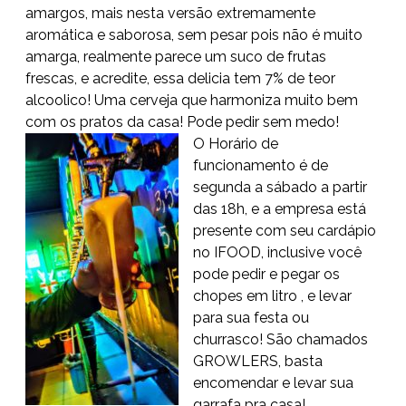
amargos, mais nesta versão extremamente
aromática e saborosa, sem pesar pois não é muito
amarga, realmente parece um suco de frutas
frescas, e acredite, essa delicia tem 7% de teor
alcoolico! Uma cerveja que harmoniza muito bem
com os pratos da casa! Pode pedir sem medo!
O Horário de
funcionamento é de
segunda a sábado a partir
das 18h, e a empresa está
presente com seu cardápio
no IFOOD, inclusive você
pode pedir e pegar os
chopes em litro , e levar
para sua festa ou
churrasco! São chamados
GROWLERS, basta
encomendar e levar sua
garrafa pra casa!