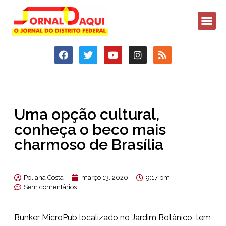
Uma opção cultural,
conheça o beco mais
charmoso de Brasília
Poliana Costa
março 13, 2020
9:17 pm
Sem comentários
Bunker MicroPub localizado no Jardim Botânico, tem