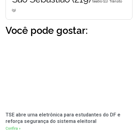
teatro
(11)
Trânsito
(9)
Você pode gostar:
TSE abre urna eletrônica para estudantes do DF e
reforça segurança do sistema eleitoral
Confira »