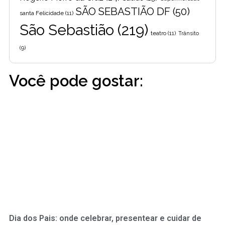
SÃO SEBASTIÃO DF
(50)
santa Felicidade
(11)
São Sebastião
(219)
teatro
(11)
Trânsito
(9)
Você pode gostar:
Dia dos Pais: onde celebrar, presentear e cuidar de