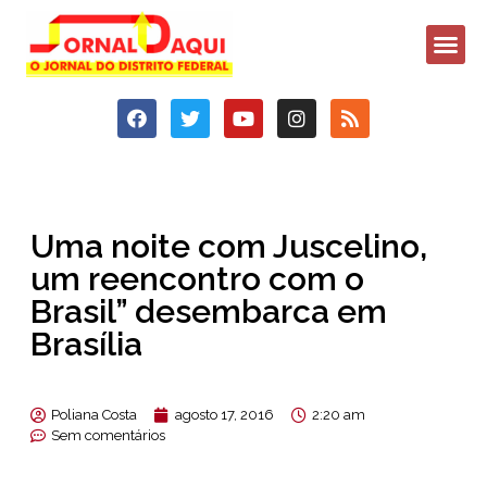
Uma noite com Juscelino,
um reencontro com o
Brasil” desembarca em
Brasília
Poliana Costa
agosto 17, 2016
2:20 am
Sem comentários