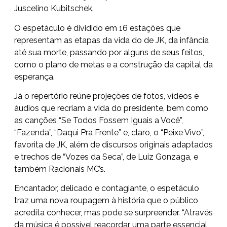
Juscelino Kubitschek.
O espetáculo é dividido em 16 estações que
representam as etapas da vida do de JK, da infância
até sua morte, passando por alguns de seus feitos,
como o plano de metas e a construção da capital da
esperança.
Já o repertório reúne projeções de fotos, vídeos e
áudios que recriam a vida do presidente, bem como
as canções “Se Todos Fossem Iguais a Você”,
“Fazenda”, “Daqui Pra Frente” e, claro, o “Peixe Vivo”,
favorita de JK, além de discursos originais adaptados
e trechos de “Vozes da Seca”, de Luiz Gonzaga, e
também Racionais MC’s.
Encantador, delicado e contagiante, o espetáculo
traz uma nova roupagem à história que o público
acredita conhecer, mas pode se surpreender. “Através
da música é possível reacordar uma parte essencial