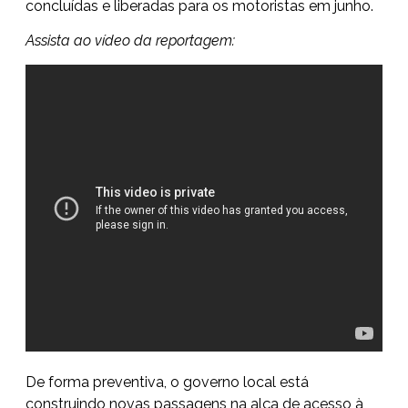
concluídas e liberadas para os motoristas em junho.
Assista ao vídeo da reportagem:
De forma preventiva, o governo local está
construindo novas passagens na alça de acesso à