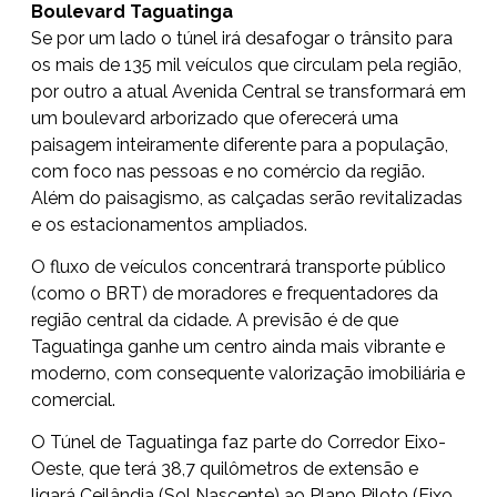
Boulevard Taguatinga
Se por um lado o túnel irá desafogar o trânsito para
os mais de 135 mil veículos que circulam pela região,
por outro a atual Avenida Central se transformará em
um boulevard arborizado que oferecerá uma
paisagem inteiramente diferente para a população,
com foco nas pessoas e no comércio da região.
Além do paisagismo, as calçadas serão revitalizadas
e os estacionamentos ampliados.
O fluxo de veículos concentrará transporte público
(como o BRT) de moradores e frequentadores da
região central da cidade. A previsão é de que
Taguatinga ganhe um centro ainda mais vibrante e
moderno, com consequente valorização imobiliária e
comercial.
O Túnel de Taguatinga faz parte do Corredor Eixo-
Oeste, que terá 38,7 quilômetros de extensão e
ligará Ceilândia (Sol Nascente) ao Plano Piloto (Eixo