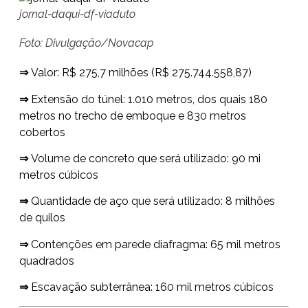
jornal-daqui-df-viaduto
Foto: Divulgação/Novacap
⇒
Valor: R$ 275,7 milhões (R$ 275.744.558,87)
⇒
Extensão do túnel: 1.010 metros, dos quais 180
metros no trecho de emboque e 830 metros
cobertos
⇒
Volume de concreto que será utilizado: 90 mi
metros cúbicos
⇒
Quantidade de aço que será utilizado: 8 milhões
de quilos
⇒
Contenções em parede diafragma: 65 mil metros
quadrados
⇒
Escavação subterrânea: 160 mil metros cúbicos