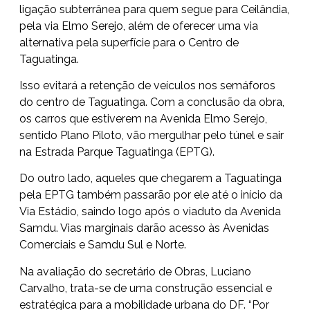
ligação subterrânea para quem segue para Ceilândia,
pela via Elmo Serejo, além de oferecer uma via
alternativa pela superfície para o Centro de
Taguatinga.
Isso evitará a retenção de veículos nos semáforos
do centro de Taguatinga. Com a conclusão da obra,
os carros que estiverem na Avenida Elmo Serejo,
sentido Plano Piloto, vão mergulhar pelo túnel e sair
na Estrada Parque Taguatinga (EPTG).
Do outro lado, aqueles que chegarem a Taguatinga
pela EPTG também passarão por ele até o início da
Via Estádio, saindo logo após o viaduto da Avenida
Samdu. Vias marginais darão acesso às Avenidas
Comerciais e Samdu Sul e Norte.
Na avaliação do secretário de Obras, Luciano
Carvalho, trata-se de uma construção essencial e
estratégica para a mobilidade urbana do DF. “Por