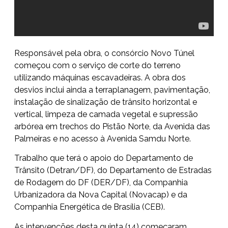
Responsável pela obra, o consórcio Novo Túnel
começou com o serviço de corte do terreno
utilizando máquinas escavadeiras. A obra dos
desvios inclui ainda a terraplanagem, pavimentação,
instalação de sinalização de trânsito horizontal e
vertical, limpeza de camada vegetal e supressão
arbórea em trechos do Pistão Norte, da Avenida das
Palmeiras e no acesso à Avenida Samdu Norte.
Trabalho que terá o apoio do Departamento de
Trânsito (Detran/DF), do Departamento de Estradas
de Rodagem do DF (DER/DF), da Companhia
Urbanizadora da Nova Capital (Novacap) e da
Companhia Energética de Brasília (CEB).
As intervenções desta quinta (14) começaram