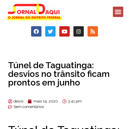
Túnel de Taguatinga:
desvios no trânsito ficam
prontos em junho
deivis
maio 14, 2020
3:41 pm
Sem comentários