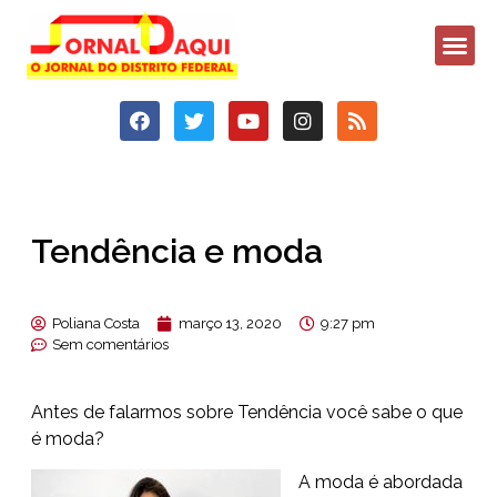
Tendência e moda
Poliana Costa
março 13, 2020
9:27 pm
Sem comentários
Antes de falarmos sobre Tendência você sabe o que
é moda?
A moda é abordada