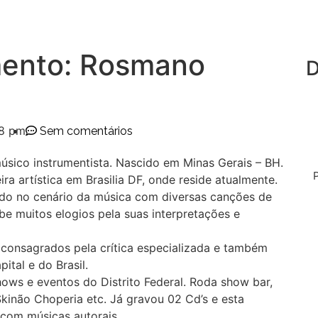
ento: Rosmano
D
38 pm
Sem comentários
úsico instrumentista. Nascido em Minas Gerais – BH.
a artística em Brasilia DF, onde reside atualmente.
do no cenário da música com diversas canções de
be muitos elogios pela suas interpretações e
s consagrados pela crítica especializada e também
ital e do Brasil.
ows e eventos do Distrito Federal. Roda show bar,
 Skinão Choperia etc. Já gravou 02 Cd’s e esta
 com músicas autorais.