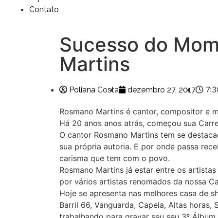
Contato
Sucesso do Mom
Martins
7:
Poliana Costa
dezembro 27, 2017
Rosmano Martins é cantor, compositor e m
Há 20 anos anos atrás, começou sua Carreir
O cantor Rosmano Martins tem se destaca
sua própria autoria. E por onde passa rece
carisma que tem com o povo.
Rosmano Martins já estar entre os artista
por vários artistas renomados da nossa Cap
Hoje se apresenta nas melhores casa de sh
Barril 66, Vanguarda, Capela, Altas horas,
trabalhando para gravar seu seu 3º Álbum