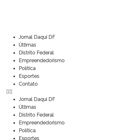
Jornal Daqui DF
Últimas
Distrito Federal
Empreendedorismo
Política
Esportes
Contato
Jornal Daqui DF
Últimas
Distrito Federal
Empreendedorismo
Política
Esportes