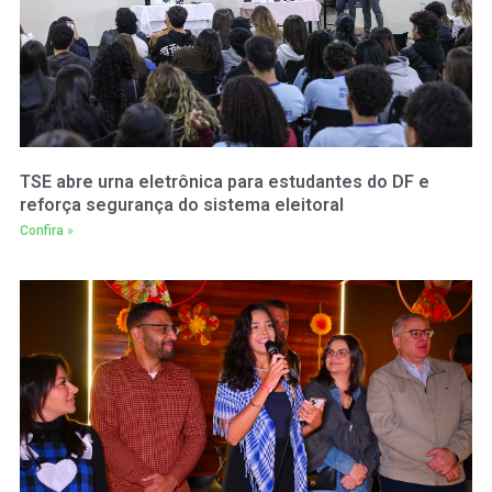
TSE abre urna eletrônica para estudantes do DF e
reforça segurança do sistema eleitoral
Confira »