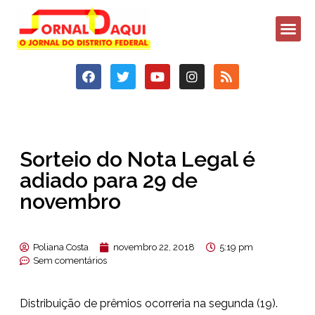
Sorteio do Nota Legal é
adiado para 29 de
novembro
Poliana Costa
novembro 22, 2018
5:19 pm
Sem comentários
Distribuição de prêmios ocorreria na segunda (19).