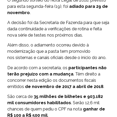
O segundo
sorteio do Nota Legal
de 2018, previsto
para esta segunda-feira (19), foi
adiado para 29 de
novembro
.
A decisão foi da Secretaria de Fazenda para que seja
dada continuidade a verificações de rotina e feita
nova série de testes nos próximos dias.
Além disso, o adiamento ocorreu devido à
modernização que a pasta tem promovido
nos sistemas e canais oficiais desde o início do ano.
De acordo com a secretaria, os
participantes não
terão prejuízo com a mudança
. Têm direito a
concorrer nesta edição os documentos fiscais
emitidos
de novembro de 2017 a abril de 2018
.
São cerca de
35 milhões de bilhetes e 903.182
mil consumidores habilitados
. Serão 12,6 mil
chances de quem pediu o CPF na nota
ganhar de
R$ 100 a R$ 500 mil
.