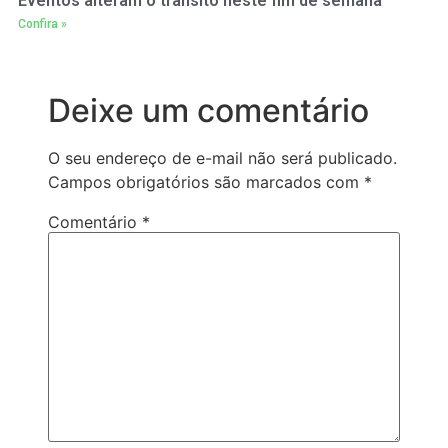
Eventos alteram o trânsito neste fim de semana
Confira »
Deixe um comentário
O seu endereço de e-mail não será publicado.
Campos obrigatórios são marcados com
*
Comentário
*