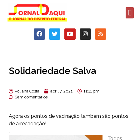
Solidariedade Salva
Poliana Costa
abril 7, 2021
11:11 pm
Sem comentários
Agora os pontos de vacinação também são pontos
de arrecadação!
.
Todos