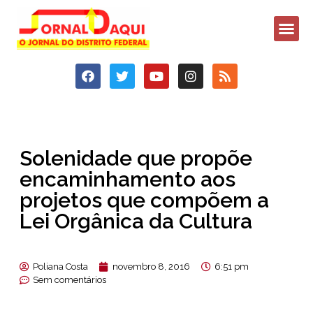
Solenidade que propõe
encaminhamento aos
projetos que compõem a
Lei Orgânica da Cultura
Poliana Costa
novembro 8, 2016
6:51 pm
Sem comentários