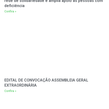
rede de solidariedade e amplia apoio às pessoas com
deficiência
Confira »
EDITAL DE CONVOCAÇÃO ASSEMBLEIA GERAL
EXTRAORDINÁRIA
Confira »