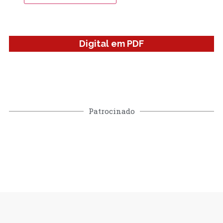
Digital em PDF
Patrocinado