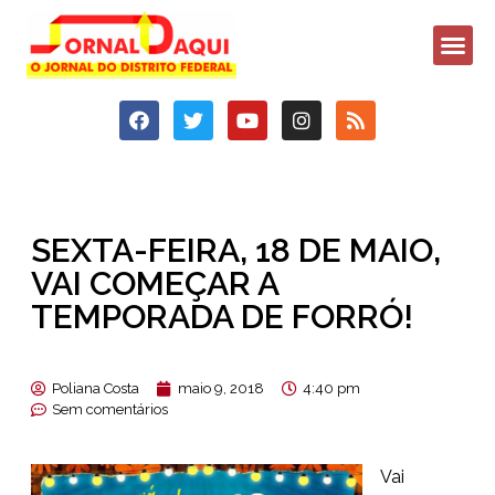
SEXTA-FEIRA, 18 DE MAIO,
VAI COMEÇAR A
TEMPORADA DE FORRÓ!
Poliana Costa
maio 9, 2018
4:40 pm
Sem comentários
Vai