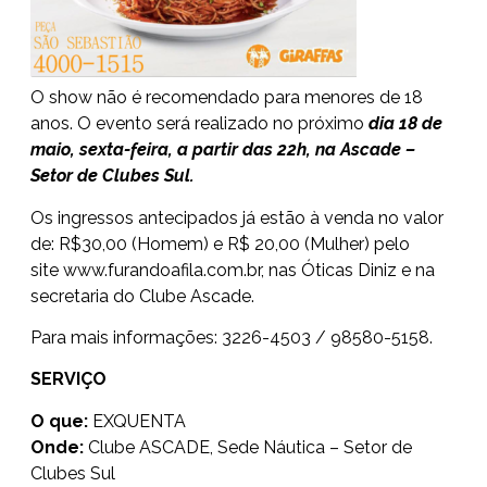
O show não é recomendado para menores de 18
anos. O evento será realizado no próximo
dia 18 de
maio, sexta-feira, a partir das 22h, na Ascade –
Setor de Clubes Sul.
Os ingressos antecipados já estão à venda no valor
de: R$30,00 (Homem) e R$ 20,00 (Mulher) pelo
site
www.furandoafila.com.br
, nas Óticas Diniz e na
secretaria do Clube Ascade.
Para mais informações: 3226-4503 / 98580-5158.
SERVIÇO
O que:
EXQUENTA
Onde:
Clube ASCADE, Sede Náutica – Setor de
Clubes Sul