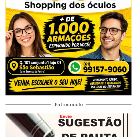
Patrocinado