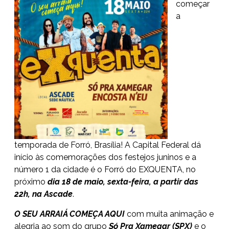
começar
a
temporada de Forró, Brasília! A Capital Federal dá
início às comemorações dos festejos juninos e a
número 1 da cidade é o Forró do EXQUENTA, no
próximo
dia 18 de maio, sexta-feira, a partir das
22h, na Ascade
.
O SEU ARRAIÁ COMEÇA AQUI
com muita animação e
alegria ao som do grupo
Só Pra Xamegar (SPX)
e o