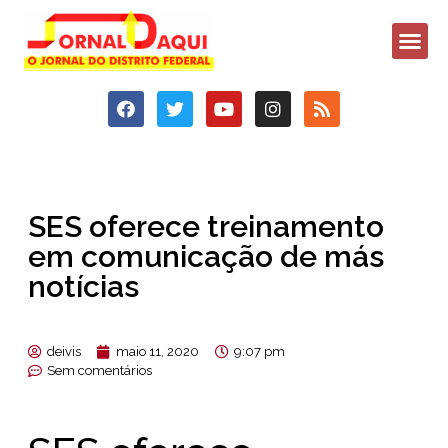
SES oferece treinamento
em comunicação de más
notícias
deivis
maio 11, 2020
9:07 pm
Sem comentários