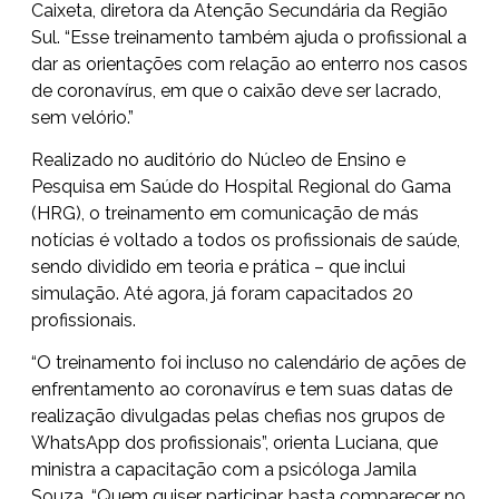
Caixeta, diretora da Atenção Secundária da Região
Sul. “Esse treinamento também ajuda o profissional a
dar as orientações com relação ao enterro nos casos
de coronavírus, em que o caixão deve ser lacrado,
sem velório.”
Realizado no auditório do Núcleo de Ensino e
Pesquisa em Saúde do Hospital Regional do Gama
(HRG), o treinamento em comunicação de más
notícias é voltado a todos os profissionais de saúde,
sendo dividido em teoria e prática – que inclui
simulação. Até agora, já foram capacitados 20
profissionais.
“O treinamento foi incluso no calendário de ações de
enfrentamento ao coronavírus e tem suas datas de
realização divulgadas pelas chefias nos grupos de
WhatsApp dos profissionais”, orienta Luciana, que
ministra a capacitação com a psicóloga Jamila
Souza. “Quem quiser participar, basta comparecer no