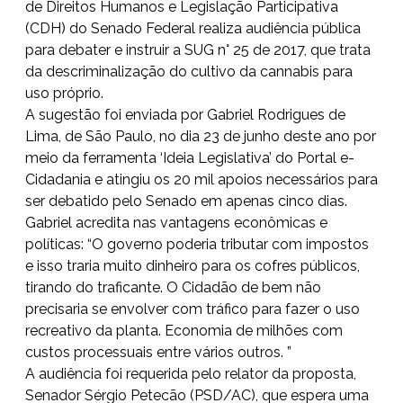
de Direitos Humanos e Legislação Participativa
(CDH) do Senado Federal realiza audiência pública
para debater e instruir a SUG n° 25 de 2017, que trata
da descriminalização do cultivo da cannabis para
uso próprio.
A sugestão foi enviada por Gabriel Rodrigues de
Lima, de São Paulo, no dia 23 de junho deste ano por
meio da ferramenta ‘Ideia Legislativa’ do Portal e-
Cidadania e atingiu os 20 mil apoios necessários para
ser debatido pelo Senado em apenas cinco dias.
Gabriel acredita nas vantagens econômicas e
políticas: “O governo poderia tributar com impostos
e isso traria muito dinheiro para os cofres públicos,
tirando do traficante. O Cidadão de bem não
precisaria se envolver com tráfico para fazer o uso
recreativo da planta. Economia de milhões com
custos processuais entre vários outros. ”
A audiência foi requerida pelo relator da proposta,
Senador Sérgio Petecão (PSD/AC), que espera uma