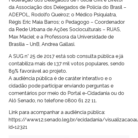
da Associação dos Delegados de Polícia do Brasil –
ADEPOL, Rodolfo Queiroz; o Médico Psiquiatra,
Régis Eric Maia Barros; o Pedagogo – Coordenador
da Rede Urbana de Ações Socioculturais – RUAS,
Max Maciel; e a Professora da Universidade de
Brasília – UnB, Andrea Gallasi.
A SUG n° 25 de 2017 está sob consulta pública e já
contabiliza mais de 137 mil votos populares, sendo
89% favorável ao projeto.
A audiência pública é de caráter interativo e o
cidadão pode participar enviando perguntas e
comentários por meio do Portal e-Cidadania ou do
Alô Senado, no telefone 0800 61 22 11.
Link para acompanhar a audiência pública:
https://www12.senado.leg.br/ecidadania/visualizacaoau
id=12321