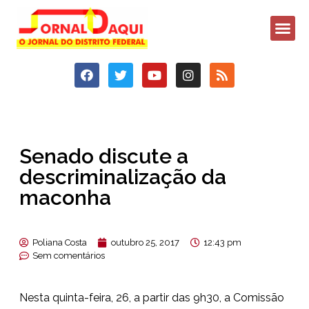
Senado discute a
descriminalização da
maconha
Poliana Costa
outubro 25, 2017
12:43 pm
Sem comentários
Nesta quinta-feira, 26, a partir das 9h30, a Comissão