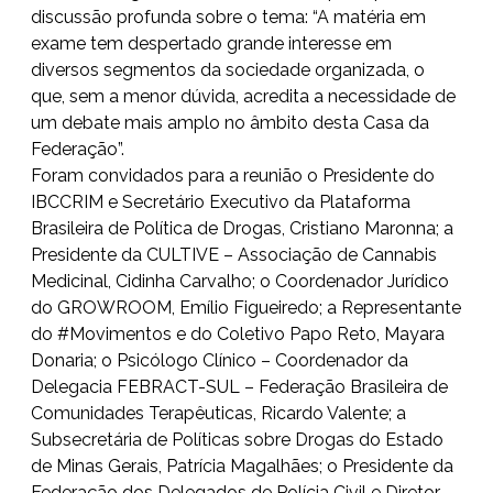
discussão profunda sobre o tema: “A matéria em
exame tem despertado grande interesse em
diversos segmentos da sociedade organizada, o
que, sem a menor dúvida, acredita a necessidade de
um debate mais amplo no âmbito desta Casa da
Federação”.
Foram convidados para a reunião o Presidente do
IBCCRIM e Secretário Executivo da Plataforma
Brasileira de Política de Drogas, Cristiano Maronna; a
Presidente da CULTIVE – Associação de Cannabis
Medicinal, Cidinha Carvalho; o Coordenador Jurídico
do GROWROOM, Emílio Figueiredo; a Representante
do #Movimentos e do Coletivo Papo Reto, Mayara
Donaria; o Psicólogo Clínico – Coordenador da
Delegacia FEBRACT-SUL – Federação Brasileira de
Comunidades Terapêuticas, Ricardo Valente; a
Subsecretária de Políticas sobre Drogas do Estado
de Minas Gerais, Patrícia Magalhães; o Presidente da
Federação dos Delegados de Polícia Civil e Diretor