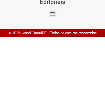
Editoriais
© 2026 Jornal DaquiDF – Todos os direitos reservados