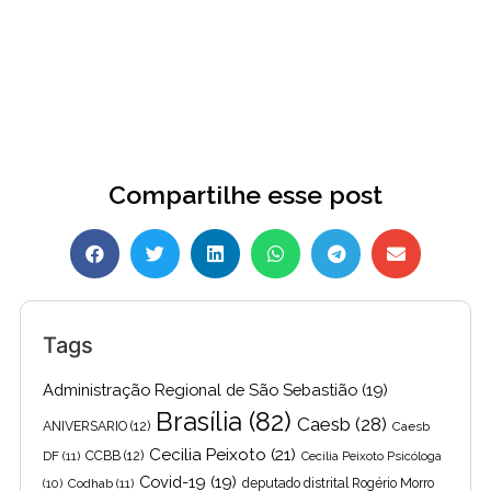
Compartilhe esse post
Tags
Administração Regional de São Sebastião
(19)
Brasília
(82)
Caesb
(28)
ANIVERSARIO
(12)
Caesb
Cecilia Peixoto
(21)
DF
(11)
CCBB
(12)
Cecília Peixoto Psicóloga
Covid-19
(19)
(10)
Codhab
(11)
deputado distrital Rogério Morro