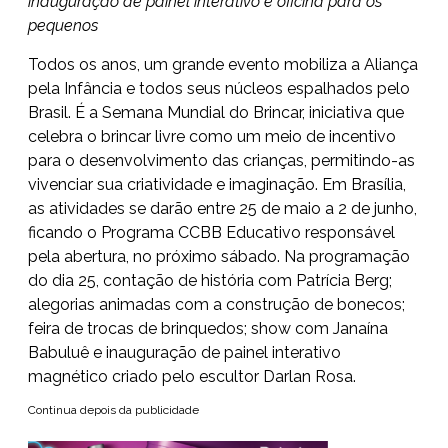
inauguração de painel interativo e oficina para os
pequenos
Todos os anos, um grande evento mobiliza a Aliança
pela Infância e todos seus núcleos espalhados pelo
Brasil. É a Semana Mundial do Brincar, iniciativa que
celebra o brincar livre como um meio de incentivo
para o desenvolvimento das crianças, permitindo-as
vivenciar sua criatividade e imaginação. Em Brasília,
as atividades se darão entre 25 de maio a 2 de junho,
ficando o Programa CCBB Educativo responsável
pela abertura, no próximo sábado. Na programação
do dia 25, contação de história com Patrícia Berg;
alegorias animadas com a construção de bonecos;
feira de trocas de brinquedos; show com Janaína
Babuluê e inauguração de painel interativo
magnético criado pelo escultor Darlan Rosa.
Continua depois da publicidade