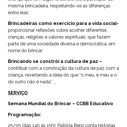
mesma brincadeira, respeitando-se as diferenças
entre elas;
Brincadeiras como exercício para a vida social-
proporcionar reflexões sobre acolher diferentes
crenças, religiões e valores espirituais, que fazem
parte de uma sociedade diversa e democrática, em
nome do brincar;
Brincando se constrói a cultura de paz –
contribuir com a construção da cultura de paz com a
criança, revertendo a ideia do que “o meu, é meu e o
do outro não é nada”.
SERVIÇO
Semana Mundial do Brincar – CCBB Educativo
Programação:
25/05 (das 14h às 15h): Patrícia Berg conta histórias