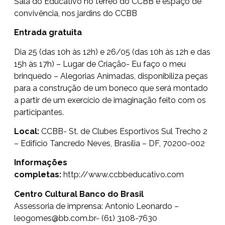
Sala do Educativo no térreo do CCBB e espaço de
convivência, nos jardins do CCBB
Entrada gratuita
Dia 25 (das 10h às 12h) e 26/05 (das 10h às 12h e das
15h às 17h) – Lugar de Criação- Eu faço o meu
brinquedo – Alegorias Animadas, disponibiliza peças
para a construção de um boneco que será montado
a partir de um exercício de imaginação feito com os
participantes.
Local:
CCBB- St. de Clubes Esportivos Sul Trecho 2
– Edifício Tancredo Neves, Brasília – DF, 70200-002
Informações
completas:
http://www.ccbbeducativo.com
Centro Cultural Banco do Brasil
Assessoria de imprensa: Antonio Leonardo –
leogomes@bb.com.br- (61) 3108-7630