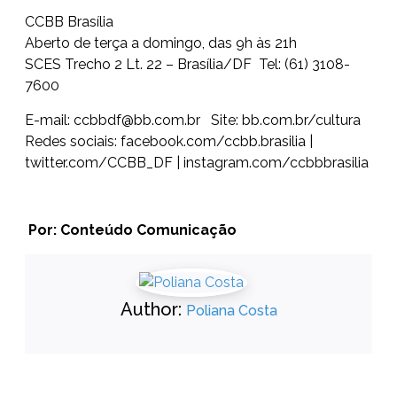
CCBB Brasília
Aberto de terça a domingo, das 9h às 21h
SCES Trecho 2 Lt. 22 – Brasília/DF Tel: (61) 3108-
7600
E-mail: ccbbdf@bb.com.br Site: bb.com.br/cultura
Redes sociais: facebook.com/ccbb.brasilia |
twitter.com/CCBB_DF | instagram.com/ccbbbrasilia
Por: Conteúdo Comunicação
Author:
Poliana Costa