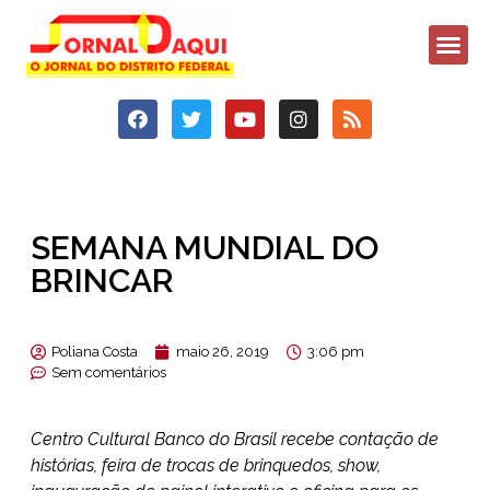
SEMANA MUNDIAL DO
BRINCAR
Poliana Costa
maio 26, 2019
3:06 pm
Sem comentários
Centro Cultural Banco do Brasil recebe contação de
histórias, feira de trocas de brinquedos, show,