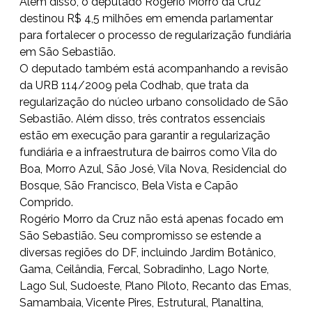
Além disso, o deputado Rogério Morro da Cruz
destinou R$ 4,5 milhões em emenda parlamentar
para fortalecer o processo de regularização fundiária
em São Sebastião.
O deputado também está acompanhando a revisão
da URB 114/2009 pela Codhab, que trata da
regularização do núcleo urbano consolidado de São
Sebastião. Além disso, três contratos essenciais
estão em execução para garantir a regularização
fundiária e a infraestrutura de bairros como Vila do
Boa, Morro Azul, São José, Vila Nova, Residencial do
Bosque, São Francisco, Bela Vista e Capão
Comprido.
Rogério Morro da Cruz não está apenas focado em
São Sebastião. Seu compromisso se estende a
diversas regiões do DF, incluindo Jardim Botânico,
Gama, Ceilândia, Fercal, Sobradinho, Lago Norte,
Lago Sul, Sudoeste, Plano Piloto, Recanto das Emas,
Samambaia, Vicente Pires, Estrutural, Planaltina,