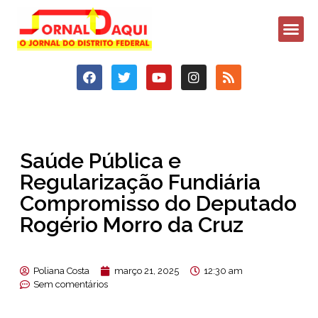
Saúde Pública e
Regularização Fundiária
Compromisso do Deputado
Rogério Morro da Cruz
Poliana Costa
março 21, 2025
12:30 am
Sem comentários