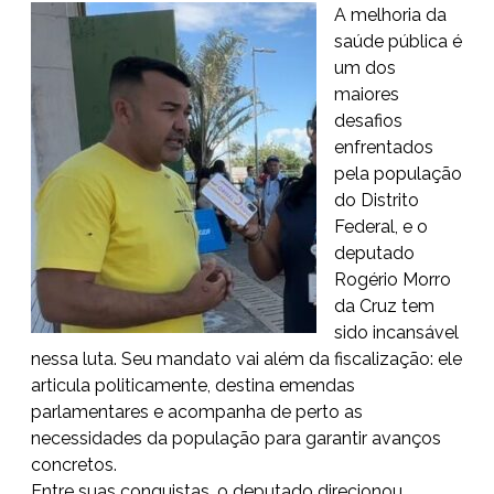
A melhoria da
saúde pública é
um dos
maiores
desafios
enfrentados
pela população
do Distrito
Federal, e o
deputado
Rogério Morro
da Cruz tem
sido incansável
nessa luta. Seu mandato vai além da fiscalização: ele
articula politicamente, destina emendas
parlamentares e acompanha de perto as
necessidades da população para garantir avanços
concretos.
Entre suas conquistas, o deputado direcionou