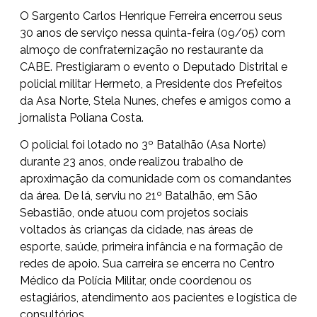
O Sargento Carlos Henrique Ferreira encerrou seus
30 anos de serviço nessa quinta-feira (09/05) com
almoço de confraternização no restaurante da
CABE. Prestigiaram o evento o Deputado Distrital e
policial militar Hermeto, a Presidente dos Prefeitos
da Asa Norte, Stela Nunes, chefes e amigos como a
jornalista Poliana Costa.
O policial foi lotado no 3º Batalhão (Asa Norte)
durante 23 anos, onde realizou trabalho de
aproximação da comunidade com os comandantes
da área. De lá, serviu no 21º Batalhão, em São
Sebastião, onde atuou com projetos sociais
voltados às crianças da cidade, nas áreas de
esporte, saúde, primeira infância e na formação de
redes de apoio. Sua carreira se encerra no Centro
Médico da Polícia Militar, onde coordenou os
estagiários, atendimento aos pacientes e logística de
consultórios.