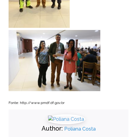
Fonte: http://www.pmdf.df.gov.br
Author:
Poliana Costa