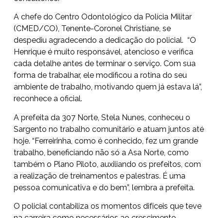
A chefe do Centro Odontológico da Polícia Militar
(CMED/CO), Tenente-Coronel Christiane, se
despediu agradecendo a dedicação do policial. “O
Henrique é muito responsável, atencioso e verifica
cada detalhe antes de terminar o serviço. Com sua
forma de trabalhar, ele modificou a rotina do seu
ambiente de trabalho, motivando quem já estava lá”,
reconhece a oficial.
A prefeita da 307 Norte, Stela Nunes, conheceu o
Sargento no trabalho comunitário e atuam juntos até
hoje. “Ferreirinha, como é conhecido, fez um grande
trabalho, beneficiando não só a Asa Norte, como
também o Plano Piloto, auxiliando os prefeitos, com
a realização de treinamentos e palestras. É uma
pessoa comunicativa e do bem”, lembra a prefeita.
O policial contabiliza os momentos difíceis que teve
na carreira como necessários ao crescimento