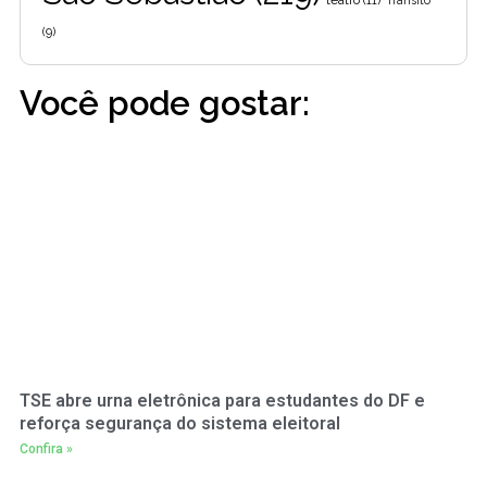
teatro
(11)
Trânsito
(9)
Você pode gostar:
TSE abre urna eletrônica para estudantes do DF e
reforça segurança do sistema eleitoral
Confira »