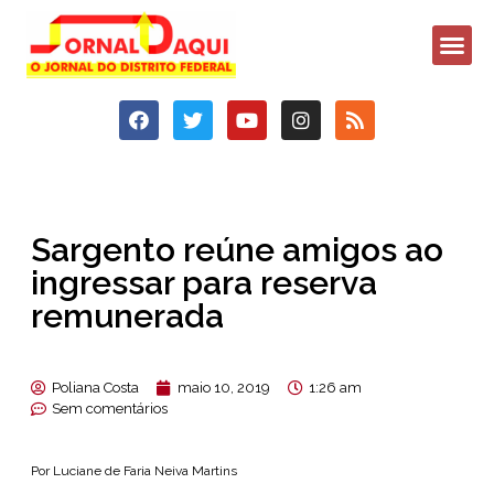
Sargento reúne amigos ao
ingressar para reserva
remunerada
Poliana Costa
maio 10, 2019
1:26 am
Sem comentários
Por Luciane de Faria Neiva Martins