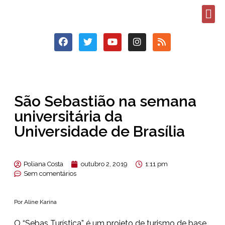
São Sebastião na semana
universitária da
Universidade de Brasília
Poliana Costa
outubro 2, 2019
1:11 pm
Sem comentários
Por Aline Karina
O “Sebas Turística” é um projeto de turismo de base