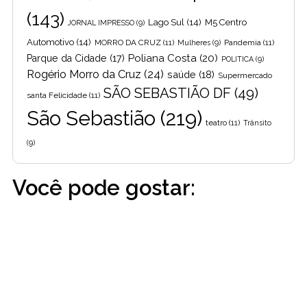
(143)
Lago Sul
(14)
M5 Centro
JORNAL IMPRESSO
(9)
Automotivo
(14)
MORRO DA CRUZ
(11)
Pandemia
(11)
Mulheres
(9)
Poliana Costa
(20)
Parque da Cidade
(17)
POLITICA
(9)
Rogério Morro da Cruz
(24)
saúde
(18)
Supermercado
SÃO SEBASTIÃO DF
(49)
santa Felicidade
(11)
São Sebastião
(219)
teatro
(11)
Trânsito
(9)
Você pode gostar: