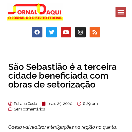
São Sebastião é a terceira
cidade beneficiada com
obras de setorização
Poliana Costa
maio 25, 2020
6:29 pm
Sem comentários
Caesb vai realizar interligações na região na quinta,