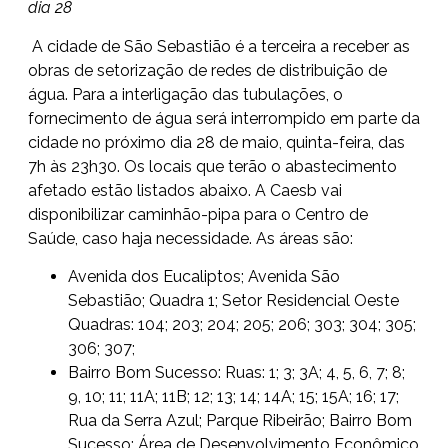
dia 28
A cidade de São Sebastião é a terceira a receber as
obras de setorização de redes de distribuição de
água. Para a interligação das tubulações, o
fornecimento de água será interrompido em parte da
cidade no próximo dia 28 de maio, quinta-feira, das
7h às 23h30. Os locais que terão o abastecimento
afetado estão listados abaixo. A Caesb vai
disponibilizar caminhão-pipa para o Centro de
Saúde, caso haja necessidade. As áreas são:
Avenida dos Eucaliptos; Avenida São
Sebastião; Quadra 1; Setor Residencial Oeste
Quadras: 104; 203; 204; 205; 206; 303; 304; 305;
306; 307;
Bairro Bom Sucesso: Ruas: 1; 3; 3A; 4, 5, 6, 7; 8;
9, 10; 11; 11A; 11B; 12; 13; 14; 14A; 15; 15A; 16; 17;
Rua da Serra Azul; Parque Ribeirão; Bairro Bom
Sucesso: Área de Desenvolvimento Econômico