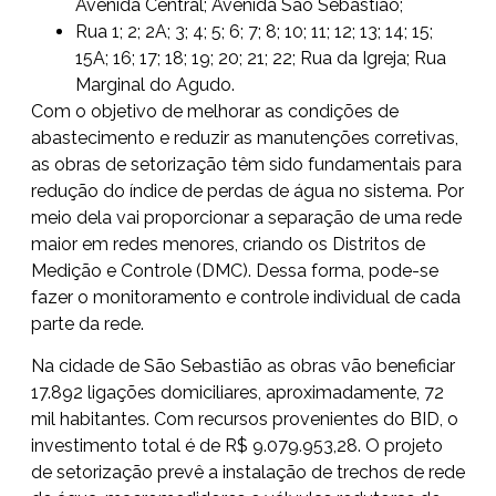
Avenida Central; Avenida São Sebastião;
Rua 1; 2; 2A; 3; 4; 5; 6; 7; 8; 10; 11; 12; 13; 14; 15;
15A; 16; 17; 18; 19; 20; 21; 22; Rua da Igreja; Rua
Marginal do Agudo.
Com o objetivo de melhorar as condições de
abastecimento e reduzir as manutenções corretivas,
as obras de setorização têm sido fundamentais para
redução do índice de perdas de água no sistema. Por
meio dela vai proporcionar a separação de uma rede
maior em redes menores, criando os Distritos de
Medição e Controle (DMC). Dessa forma, pode-se
fazer o monitoramento e controle individual de cada
parte da rede.
Na cidade de São Sebastião as obras vão beneficiar
17.892 ligações domiciliares, aproximadamente, 72
mil habitantes. Com recursos provenientes do BID, o
investimento total é de R$ 9.079.953,28. O projeto
de setorização prevê a instalação de trechos de rede