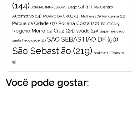
(144)
Lago Sul
(14)
M5 Centro
JORNAL IMPRESSO
(9)
Automotivo
(14)
MORRO DA CRUZ
(11)
Pandemia
(11)
Mulheres
(9)
Poliana Costa
(20)
Parque da Cidade
(17)
POLITICA
(9)
Rogério Morro da Cruz
(24)
saúde
(19)
Supermercado
SÃO SEBASTIÃO DF
(50)
santa Felicidade
(11)
São Sebastião
(219)
teatro
(11)
Trânsito
(9)
Você pode gostar: