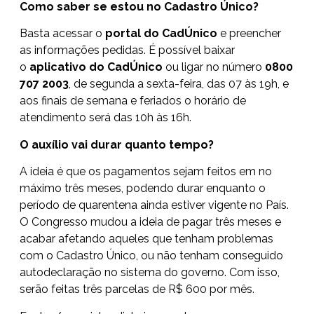
Como saber se estou no Cadastro Único?
Basta acessar o
portal do CadÚnico
e preencher
as informações pedidas. É possível baixar
o
aplicativo do CadÚnico
ou ligar no número
0800
707 2003
, de segunda a sexta-feira, das 07 às 19h, e
aos finais de semana e feriados o horário de
atendimento será das 10h às 16h.
O auxílio vai durar quanto tempo?
A ideia é que os pagamentos sejam feitos em no
máximo três meses, podendo durar enquanto o
período de quarentena ainda estiver vigente no País.
O Congresso mudou a ideia de pagar três meses e
acabar afetando aqueles que tenham problemas
com o Cadastro Único, ou não tenham conseguido
autodeclaração no sistema do governo. Com isso,
serão feitas três parcelas de R$ 600 por mês.