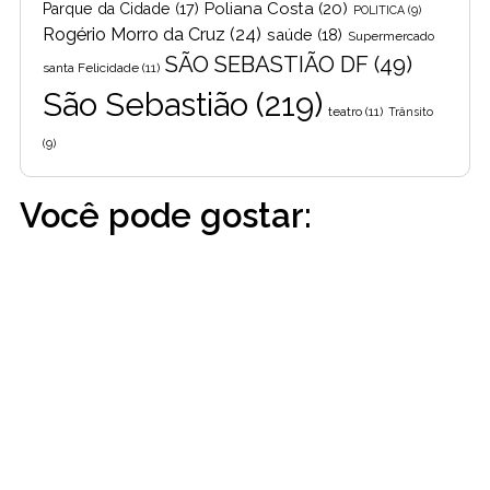
Poliana Costa
(20)
Parque da Cidade
(17)
POLITICA
(9)
Rogério Morro da Cruz
(24)
saúde
(18)
Supermercado
SÃO SEBASTIÃO DF
(49)
santa Felicidade
(11)
São Sebastião
(219)
teatro
(11)
Trânsito
(9)
Você pode gostar: