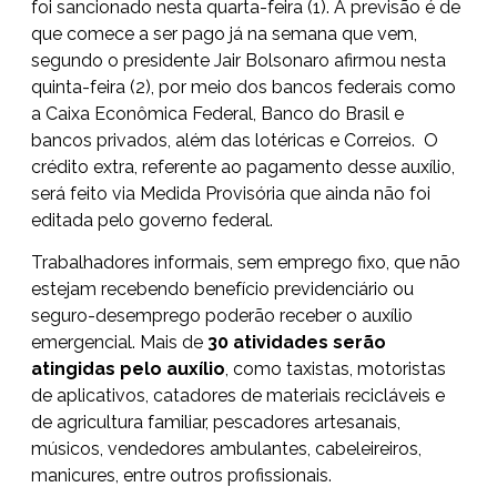
foi sancionado nesta quarta-feira (1). A previsão é de
que comece a ser pago já na semana que vem,
segundo o presidente Jair Bolsonaro afirmou nesta
quinta-feira (2), por meio dos bancos federais como
a Caixa Econômica Federal, Banco do Brasil e
bancos privados, além das lotéricas e Correios. O
crédito extra, referente ao pagamento desse auxílio,
será feito via Medida Provisória que ainda não foi
editada pelo governo federal.
Trabalhadores informais, sem emprego fixo, que não
estejam recebendo benefício previdenciário ou
seguro-desemprego poderão receber o auxílio
emergencial. Mais de
30 atividades serão
atingidas pelo auxílio
, como taxistas, motoristas
de aplicativos, catadores de materiais recicláveis e
de agricultura familiar, pescadores artesanais,
músicos, vendedores ambulantes, cabeleireiros,
manicures, entre outros profissionais.