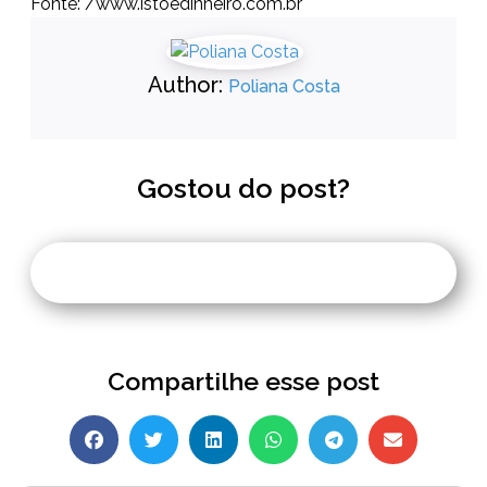
Fonte: /www.istoedinheiro.com.br
Author:
Poliana Costa
Gostou do post?
Compartilhe esse post