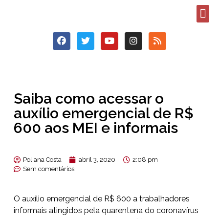
Saiba como acessar o
auxílio emergencial de R$
600 aos MEI e informais
Poliana Costa
abril 3, 2020
2:08 pm
Sem comentários
O auxílio emergencial de R$ 600 a trabalhadores
informais atingidos pela quarentena do coronavírus