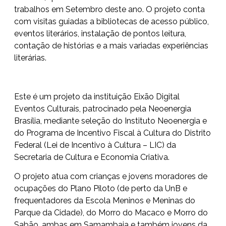
trabalhos em Setembro deste ano. O projeto conta
com visitas guiadas a bibliotecas de acesso público,
eventos literários, instalação de pontos leitura,
contação de histórias e a mais variadas experiências
literárias.
Este é um projeto da instituição Eixão Digital
Eventos Culturais, patrocinado pela Neoenergia
Brasília, mediante seleção do Instituto Neoenergia e
do Programa de Incentivo Fiscal à Cultura do Distrito
Federal (Lei de Incentivo à Cultura – LIC) da
Secretaria de Cultura e Economia Criativa.
O projeto atua com crianças e jovens moradores de
ocupações do Plano Piloto (de perto da UnB e
frequentadores da Escola Meninos e Meninas do
Parque da Cidade), do Morro do Macaco e Morro do
Sabão, ambas em Samambaia e também jovens da