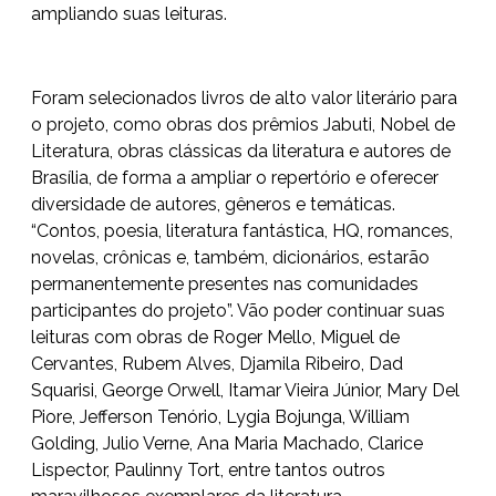
ampliando suas leituras.
Foram selecionados livros de alto valor literário para
o projeto, como obras dos prêmios Jabuti, Nobel de
Literatura, obras clássicas da literatura e autores de
Brasília, de forma a ampliar o repertório e oferecer
diversidade de autores, gêneros e temáticas.
“Contos, poesia, literatura fantástica, HQ, romances,
novelas, crônicas e, também, dicionários, estarão
permanentemente presentes nas comunidades
participantes do projeto”. Vão poder continuar suas
leituras com obras de Roger Mello, Miguel de
Cervantes, Rubem Alves, Djamila Ribeiro, Dad
Squarisi, George Orwell, Itamar Vieira Júnior, Mary Del
Piore, Jefferson Tenório, Lygia Bojunga, William
Golding, Julio Verne, Ana Maria Machado, Clarice
Lispector, Paulinny Tort, entre tantos outros