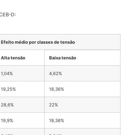
 CEB-D:
Efeito médio por classes de tensão
Alta tensão
Baixa tensão
1,04%
4,62%
19,25%
18,36%
28,6%
22%
19,9%
18,38%