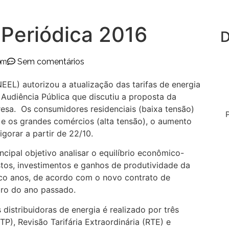
a Periódica 2016
D
am
Sem comentários
EEL) autorizou a atualização das tarifas de energia
 Audiência Pública que discutiu a proposta da
resa. Os consumidores residenciais (baixa tensão)
s e os grandes comércios (alta tensão), o aumento
igorar a partir de 22/10.
ncipal objetivo analisar o equilíbrio econômico-
tos, investimentos e ganhos de produtividade da
co anos, de acordo com o novo contrato de
ro do ano passado.
distribuidoras de energia é realizado por três
TP), Revisão Tarifária Extraordinária (RTE) e