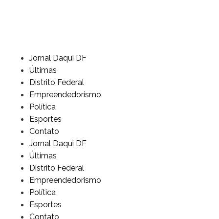
Jornal Daqui DF
Últimas
Distrito Federal
Empreendedorismo
Política
Esportes
Contato
Jornal Daqui DF
Últimas
Distrito Federal
Empreendedorismo
Política
Esportes
Contato