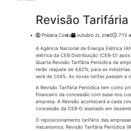
Revisão Tarifári
7:13 
Poliana Costa
outubro 21, 2016
A Agência Nacional de Energia Elétrica (AN
elétrica da CEB Distribuição (CEB-D) após
Quarta Revisão Tarifária Periódica da emp
terão reajuste de 4,62%; para as indústria
será de 1,04%. As novas tarifas passam a v
A Revisão Tarifária Periódica tem como pri
financeiro da concessão com base nos cus
empresa. A Revisão acontecerá a cada cin
concessão da CEB-D assinado em dezemb
O reposicionamento tarifário das empresas 
mecanismos: Revisão Tarifária Periódica (R