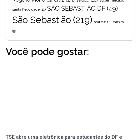
Supermercado
SÃO SEBASTIÃO DF
(49)
santa Felicidade
(11)
São Sebastião
(219)
teatro
(11)
Trânsito
(9)
Você pode gostar:
TSE abre urna eletrônica para estudantes do DF e