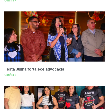
Confira »
Festa Julina fortalece advocacia
Confira »