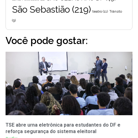
São Sebastião
(219)
teatro
(11)
Trânsito
(9)
Você pode gostar:
TSE abre urna eletrônica para estudantes do DF e
reforça segurança do sistema eleitoral