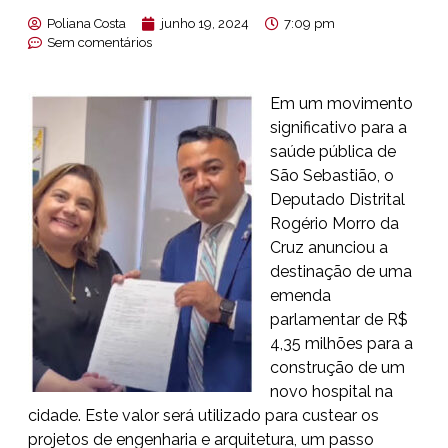
Poliana Costa
junho 19, 2024
7:09 pm
Sem comentários
Em um movimento
significativo para a
saúde pública de
São Sebastião, o
Deputado Distrital
Rogério Morro da
Cruz anunciou a
destinação de uma
emenda
parlamentar de R$
4,35 milhões para a
construção de um
novo hospital na
cidade. Este valor será utilizado para custear os
projetos de engenharia e arquitetura, um passo