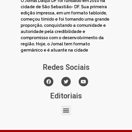
O Jornal Daqui DF foi fundado em 2010 na
cidade de São Sebastião- DF. Sua primeira
edição impressa, em um formato tabloide,
começou tímido e foi tomando uma grande
proporção, conquistando a comunidade e
autoridade pela credibilidade e
compromisso com o desenvolvimento da
região. Hoje, o Jornal tem formato
germânico e é atuante na cidade
Redes Sociais
Editoriais